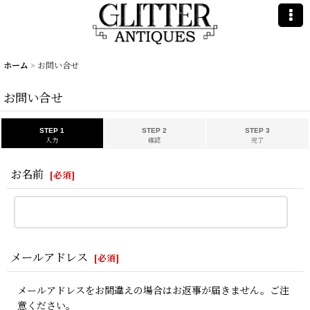
ホーム
>
お問い合せ
お問い合せ
STEP 1
STEP 2
STEP 3
入力
確認
完了
お名前
[
必須
]
メールアドレス
[
必須
]
メールアドレスをお間違えの場合はお返事が届きません。ご注
意ください。