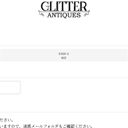
STEP 2
確認
ださい。
いますので、迷惑メールフォルダもご確認ください。