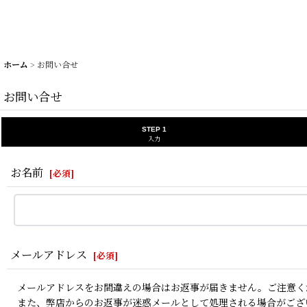
ホーム
>
お問い合せ
お問い合せ
STEP 1
入力
お名前
[
必須
]
メールアドレス
[
必須
]
メールアドレスをお間違えの場合はお返事が届きません。ご注意く
また、弊店からのお返事が迷惑メールとして処理される場合がござ