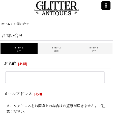
ホーム
>
お問い合せ
お問い合せ
STEP 1
STEP 2
STEP 3
入力
確認
完了
お名前
[
必須
]
メールアドレス
[
必須
]
メールアドレスをお間違えの場合はお返事が届きません。ご注
意ください。