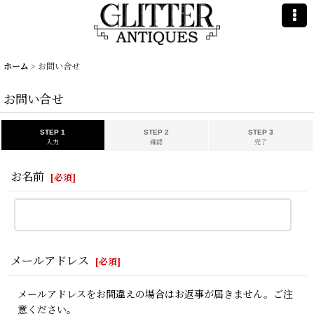
ホーム
>
お問い合せ
お問い合せ
STEP 1
STEP 2
STEP 3
入力
確認
完了
お名前
[
必須
]
メールアドレス
[
必須
]
メールアドレスをお間違えの場合はお返事が届きません。ご注
意ください。