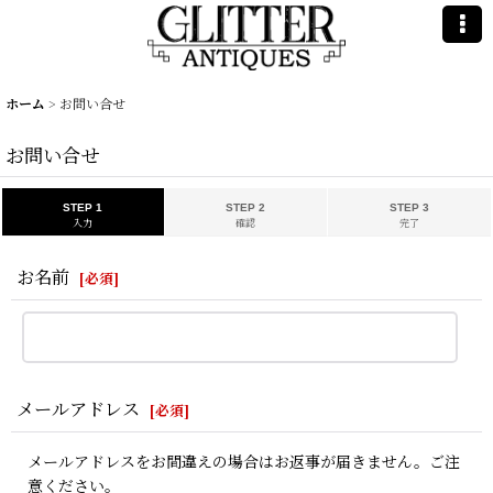
ホーム
>
お問い合せ
お問い合せ
STEP 1
STEP 2
STEP 3
入力
確認
完了
お名前
[
必須
]
メールアドレス
[
必須
]
メールアドレスをお間違えの場合はお返事が届きません。ご注
意ください。