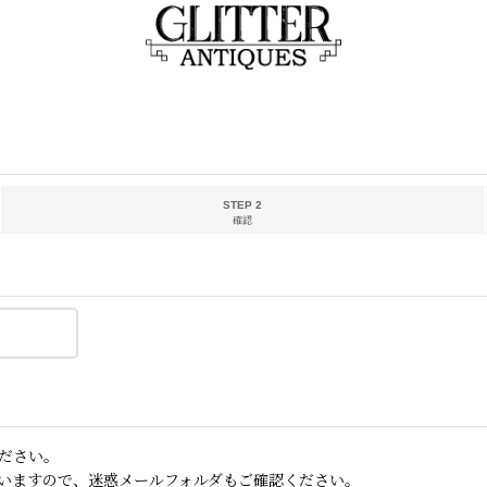
STEP 2
確認
ださい。
いますので、迷惑メールフォルダもご確認ください。