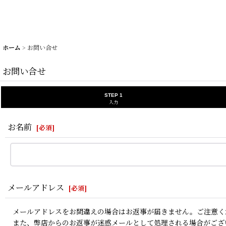
ホーム
>
お問い合せ
お問い合せ
STEP 1
入力
お名前
[
必須
]
メールアドレス
[
必須
]
メールアドレスをお間違えの場合はお返事が届きません。ご注意く
また、弊店からのお返事が迷惑メールとして処理される場合がござ