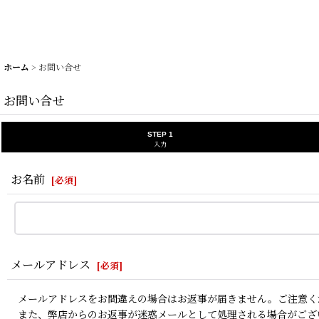
ホーム
>
お問い合せ
お問い合せ
STEP 1
入力
お名前
[
必須
]
メールアドレス
[
必須
]
メールアドレスをお間違えの場合はお返事が届きません。ご注意く
また、弊店からのお返事が迷惑メールとして処理される場合がござ