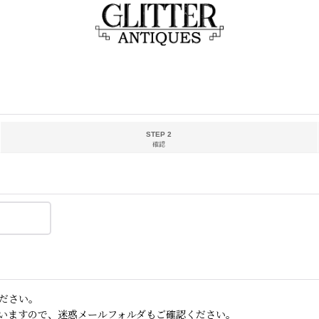
STEP 2
確認
ださい。
いますので、迷惑メールフォルダもご確認ください。