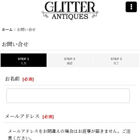
ホーム
>
お問い合せ
お問い合せ
STEP 1
STEP 2
STEP 3
入力
確認
完了
お名前
[
必須
]
メールアドレス
[
必須
]
メールアドレスをお間違えの場合はお返事が届きません。ご注
意ください。