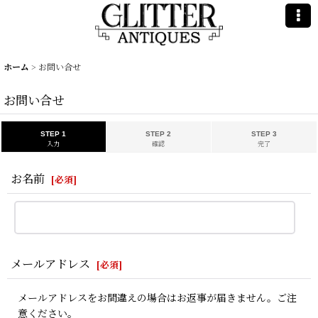
ホーム
>
お問い合せ
お問い合せ
STEP 1
STEP 2
STEP 3
入力
確認
完了
お名前
[
必須
]
メールアドレス
[
必須
]
メールアドレスをお間違えの場合はお返事が届きません。ご注
意ください。