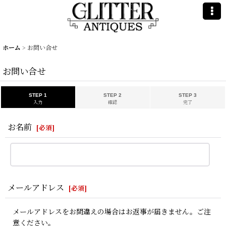
ホーム
>
お問い合せ
お問い合せ
STEP 1
STEP 2
STEP 3
入力
確認
完了
お名前
[
必須
]
メールアドレス
[
必須
]
メールアドレスをお間違えの場合はお返事が届きません。ご注
意ください。