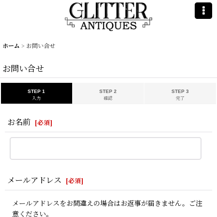
ホーム
>
お問い合せ
お問い合せ
STEP 1
STEP 2
STEP 3
入力
確認
完了
お名前
[
必須
]
メールアドレス
[
必須
]
メールアドレスをお間違えの場合はお返事が届きません。ご注
意ください。