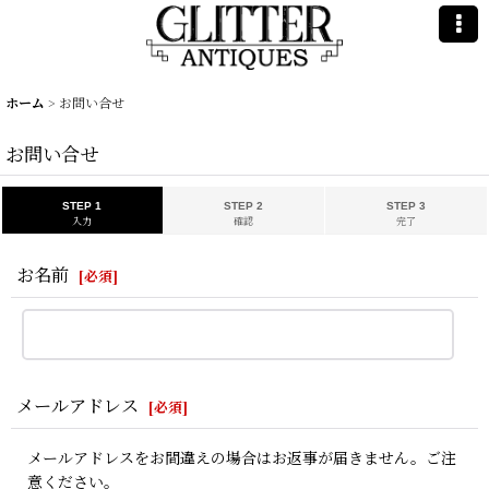
ホーム
>
お問い合せ
お問い合せ
STEP 1
STEP 2
STEP 3
入力
確認
完了
お名前
[
必須
]
メールアドレス
[
必須
]
メールアドレスをお間違えの場合はお返事が届きません。ご注
意ください。