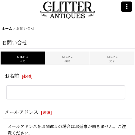
ホーム
>
お問い合せ
お問い合せ
STEP 1
STEP 2
STEP 3
入力
確認
完了
お名前
[
必須
]
メールアドレス
[
必須
]
メールアドレスをお間違えの場合はお返事が届きません。ご注
意ください。