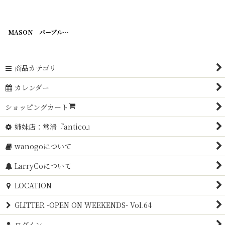
MASON パープル (M) QUART
[
190710-3
]
商品カテゴリ
カレンダー
ショッピングカート
姉妹店：常滑『antico』
wanogoについて
LarryCoについて
LOCATION
GLITTER -OPEN ON WEEKENDS- Vol.64
ログイン