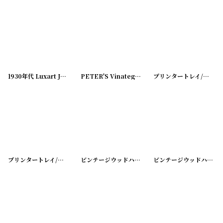
1930年代 Luxart James SUPREMO Vinateg Shoe Horn
PETER'S Vinateg Shoe Horn
[
231006-2
[
231006-1
]
プリンタートレイ/タイプトレイ
]
プリンタートレイ/タイプトレイ
[
20200426-2
ビンテージウッドハンガー
]
[
20200425-1
]
ビンテージウッドハンガー