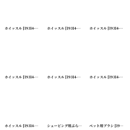
ホイッスル
[
19314-08
]
ホイッスル
[
19314-07
]
ホイッスル
[
19314-06
]
ホイッスル
[
19314-05
]
ホイッスル
[
19314-04
]
ホイッスル
[
19314-03
]
ホイッスル
[
19314-02
]
シェービング用ぶらし
[
19313-15
ペット用ブラシ
]
[
19313-14