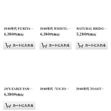
並び順
:
絞り込む
1940年代 PURITAN DAIRY Vinateg Advertising Whistle アドバタイジング ホイッスル
1940年代 WHISTLE Vinateg Advertising Whistle アドバタイジング ホイッスル
NATURAL BRIDGE ARCH SHOE Vinateg Shoe Horn
6,380
6,380
5,280
円
円
円
(税込)
(税込)
(税込)
20'S EARLY PANTS HANGER
[
210625-3
]
1940年代『US ZONE GERMANY』 Vinateg Advertising Whistle アドバタイジング ホイッスル
1940年代 TOASTMASTER BREAD Vinateg Advertising Whistle アドバタイジング ホイッスル
6,380
円
(税込)