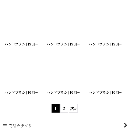
ハンドブラシ
[
19313-13
]
ハンドブラシ
[
19313-12
]
ハンドブラシ
[
19313-11
]
ハンドブラシ
[
19313-10
]
ハンドブラシ
[
19313-09
]
ハンドブラシ
[
19313-08
]
1
2
次
»
商品カテゴリ