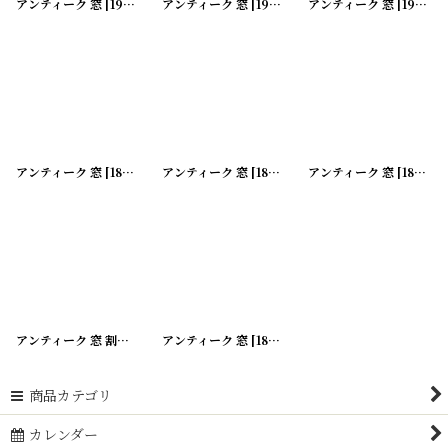
アンティーク 窓
[
191112-10
アンティーク 窓
]
[
191112-11
]
アンティーク 窓
[
191112-12
アンティーク 窓
[
180205-19
アンティーク 窓
]
[
180205-20
アンティーク 窓
]
[
180205-29
アンティーク 窓 割れ有り
[
180205-39
アンティーク 窓
]
[
180205-15
]
商品カテゴリ
カレンダー