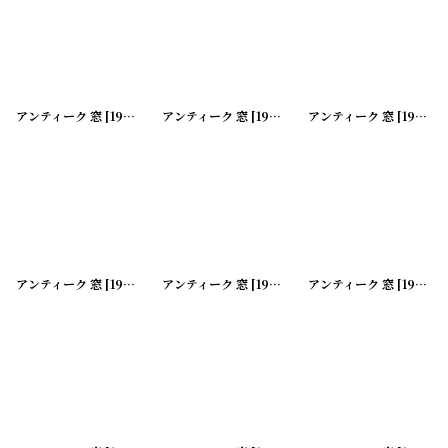
アンティーク 窓
[
191113-10
アンティーク 窓
]
[
191112-05
アンティーク 窓
]
[
191112-06
アンティーク 窓
[
191112-07
アンティーク 窓
]
[
191112-08
アンティーク 窓
]
[
191112-09