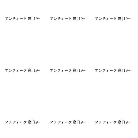
並び順
:
アンティーク 窓
[
191113-01
アンティーク 窓
]
[
191113-02
アンティーク 窓
]
[
191113-03
絞り込む
アンティーク 窓
[
191113-04
アンティーク 窓
]
[
191113-05
アンティーク 窓
]
[
191113-06
アンティーク 窓
[
191113-07
アンティーク 窓
]
[
191113-08
アンティーク 窓
]
[
191113-09