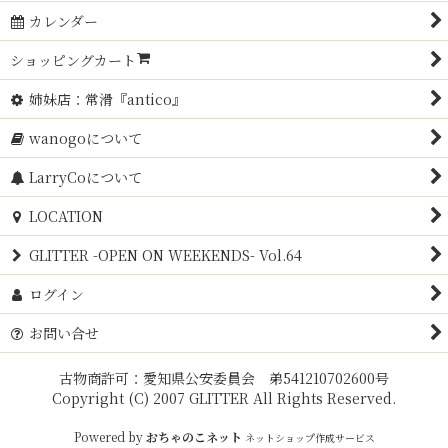
カレンダー
並び順
:
ショッピングカート
絞り込む
姉妹店：常滑『antico』
wanogoについて
LarryCoについて
LOCATION
GLITTER -OPEN ON WEEKENDS- Vol.64
ログイン
お問い合せ
古物商許可：愛知県公安委員会 弟541210702600号
Copyright (C) 2007 GLITTER All Rights Reserved.
Powered by
おちゃのこネット
ネットショップ作成サービス