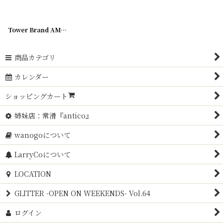
並び順
:
Tower Brand AMERICAN CUT TACKS 釘
[
180212-04
]
絞り込む
商品カテゴリ
カレンダー
ショッピングカート
姉妹店：常滑『antico』
wanogoについて
LarryCoについて
LOCATION
GLITTER -OPEN ON WEEKENDS- Vol.64
ログイン