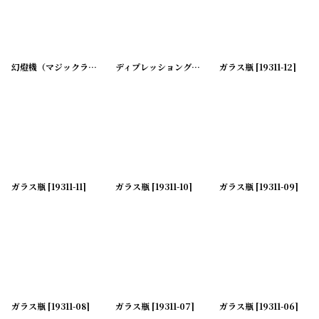
幻燈機（マジックランタン）用ガラス ネガフィルム
ディプレッショングラス キャンドルホルダー
[
20200430-12
ガラス瓶
[
19311-12
]
]
[
202
ガラス瓶
[
19311-11
]
ガラス瓶
[
19311-10
]
ガラス瓶
[
19311-09
]
ガラス瓶
[
19311-08
]
ガラス瓶
[
19311-07
]
ガラス瓶
[
19311-06
]