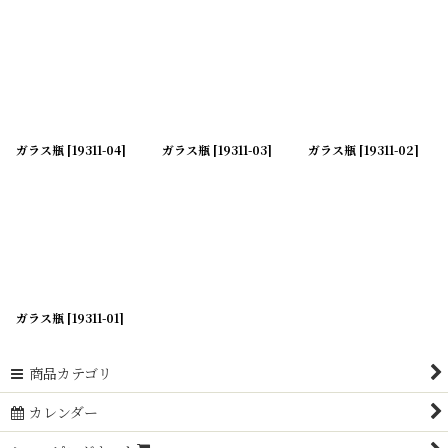
ガラス瓶
[
19311-04
]
ガラス瓶
[
19311-03
]
ガラス瓶
[
19311-02
]
ガラス瓶
[
19311-01
]
商品カテゴリ
カレンダー