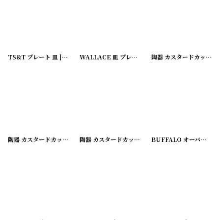
TS&T プレート 皿
[
180214-09
]
WALLACE 皿 プレート
[
180214-12
]
陶器 カスタードカップ
[
1
陶器 カスタードカップ
[
180227-03
]
陶器 カスタードカップ
[
180227-04
]
BUFFALO オーバル プレート 皿