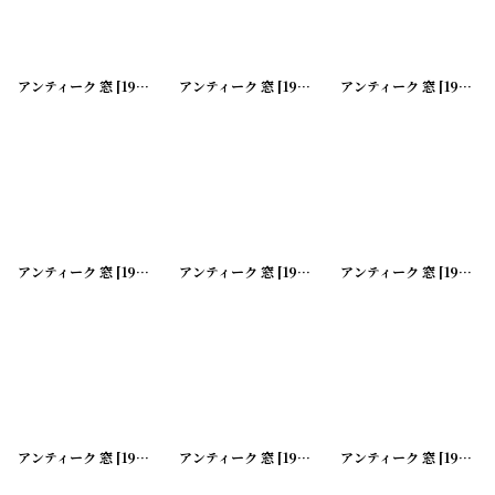
アンティーク 窓
[
191113-06
アンティーク 窓
]
[
191113-07
アンティーク 窓
]
[
191113-08
アンティーク 窓
[
191113-09
アンティーク 窓
]
[
191113-10
アンティーク 窓
]
[
191112-05
アンティーク 窓
[
191112-06
アンティーク 窓
]
[
191112-07
アンティーク 窓
]
[
191112-08