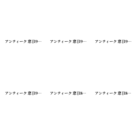
アンティーク 窓
[
191112-09
アンティーク 窓
]
[
191112-10
アンティーク 窓
]
[
191112-11
アンティーク 窓
[
191112-12
アンティーク 窓
]
[
180205-19
アンティーク 窓
]
[
180205-20