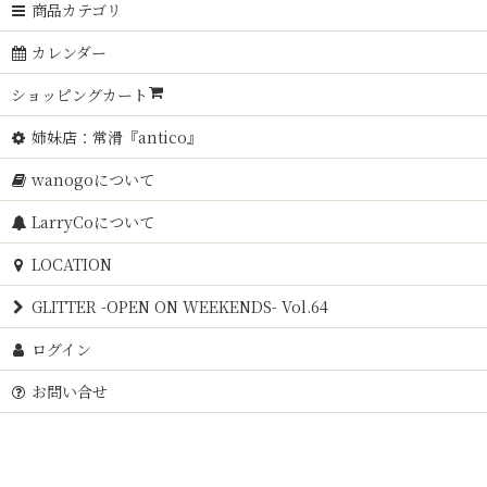
商品カテゴリ
カレンダー
ショッピングカート
姉妹店：常滑『antico』
wanogoについて
LarryCoについて
LOCATION
GLITTER -OPEN ON WEEKENDS- Vol.64
ログイン
お問い合せ