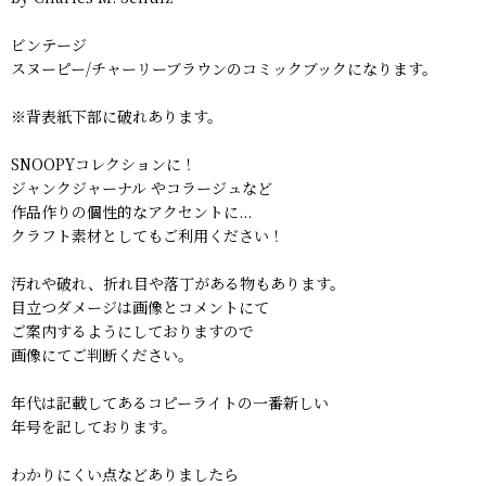
ビンテージ
スヌーピー/チャーリーブラウンのコミックブックになります。
※背表紙下部に破れあります。
SNOOPYコレクションに！
ジャンクジャーナル やコラージュなど
作品作りの個性的なアクセントに...
クラフト素材としてもご利用ください！
汚れや破れ、折れ目や落丁がある物もあります。
目立つダメージは画像とコメントにて
ご案内するようにしておりますので
画像にてご判断ください。
年代は記載してあるコピーライトの一番新しい
年号を記しております。
わかりにくい点などありましたら