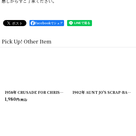
悪しからずご了承ください。
Facebookでシェア
Pick Up! Other Item
[
200528-7
]
1958年 CRUSADE FOR CHRIST SONGS アーミッシュ賛美歌 アンティーク楽譜本
1902年 AUNT JO'S SCRAP-BAG
[
2
1,980
円
(税込)