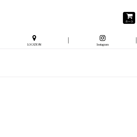
カート
LOCATION
Instagram