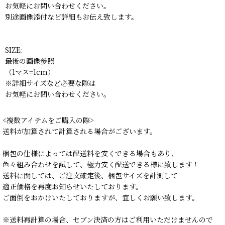
お気軽にお問い合わせください。
別途画像添付など詳細もお伝え致します。
SIZE:
最後の画像参照
（1マス=1cm）
※詳細サイズなど必要な際は
お気軽にお問い合わせください。
<複数アイテムをご購入の際>
送料が加算されて計算される場合がございます。
梱包の仕様によっては配送料を安くできる場合もあり、
色々組み合わせを試して、極力安く配送できる様に致します！
送料に関しては、ご注文確定後、梱包サイズを計測して
適正価格を再度お知らせいたしております。
ご面倒をおかけいたしておりますが、宜しくお願い致します。
※送料再計算の場合、セブン決済の方はご利用いただけませんので