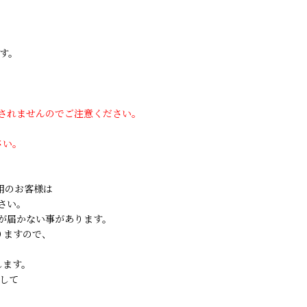
す。
用されませんのでご注意ください。
さい。
ご利用のお客様は
さい。
が届かない事があります。
りますので、
します。
して