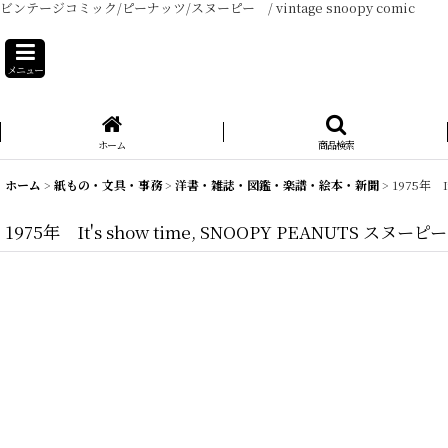
ビンテージコミック/ピーナッツ/スヌーピー / vintage snoopy comic
メニュー
ホーム
商品検索
ホーム
>
紙もの・文具・事務
>
洋書・雑誌・図鑑・楽譜・絵本・新聞
>
1975年 
1975年 It's show time, SNOOPY PEANUTS 