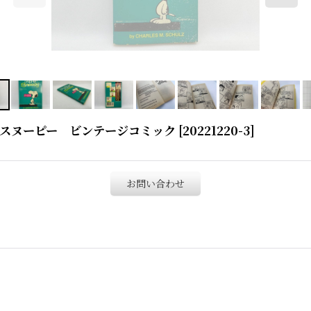
EANUTS スヌーピー ビンテージコミック
[
20221220-3
]
お問い合わせ