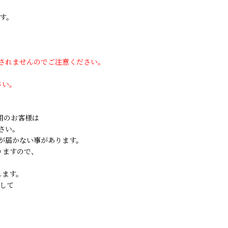
す。
用されませんのでご注意ください。
さい。
ご利用のお客様は
さい。
が届かない事があります。
りますので、
します。
して