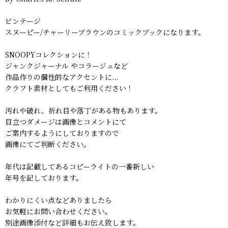
ビンテージ
スヌーピー/チャーリーブラウンのコミックブックになります。
SNOOPYコレクションに！
ジャンクジャーナル やコラージュなど
作品作りの個性的なアクセントに...
クラフト素材としてもご利用ください！
汚れや破れ、折れ目や落丁がある物もあります。
目立つダメージは画像とコメントにて
ご案内するようにしておりますので
画像にてご判断ください。
年代は記載してあるコピーライトの一番新しい
年号を記しております。
わかりにくい点などありましたら
お気軽にお問い合わせください。
別途画像添付など詳細もお伝え致します。