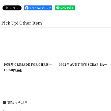
Facebookでシェア
Pick Up! Other Item
[
200528-7
]
1958年 CRUSADE FOR CHRIST SONGS アーミッシュ賛美歌 アンティーク楽譜本
1902年 AUNT JO'S SCRAP-BAG
[
2
1,980
円
(税込)
商品カテゴリ