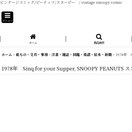
ビンテージコミック/ピーナッツ/スヌーピー / vintage snoopy comic
メニュー
ホーム
商品検索
ホーム
>
紙もの・文具・事務
>
洋書・雑誌・図鑑・楽譜・絵本・新聞
>
1978年 
1978年 Sinq for your Supper, SNOOPY PE