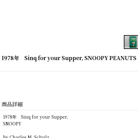
1978年 Sinq for your Supper, SNOOPY P
商品詳細
1978年 Sinq for your Supper,
SNOOPY
by Charles M. Schulz