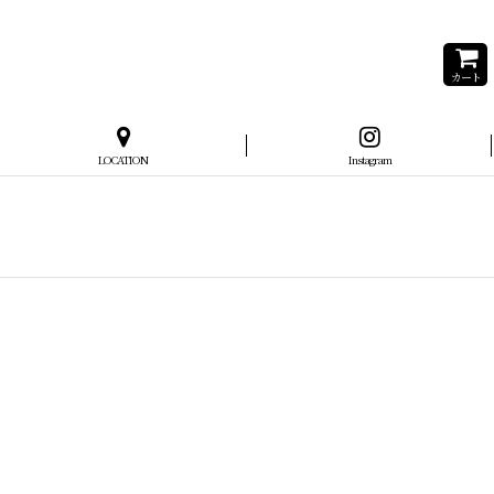
カート
LOCATION
Instagram