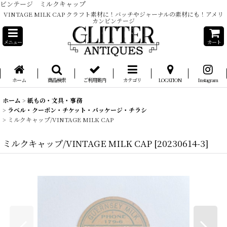
ビンテージ ミルクキャップ
VINTAGE MILK CAP クラフト素材に！バッチやジャーナルの素材にも！アメリ
カンビンテージ
メニュー
カート
ホーム
商品検索
ご利用案内
カテゴリ
LOCATION
Instagram
ホーム
>
紙もの・文具・事務
>
ラベル・クーポン・チケット・パッケージ・チラシ
>
ミルクキャップ/VINTAGE MILK CAP
ミルクキャップ/VINTAGE MILK CAP
[
20230614-3
]