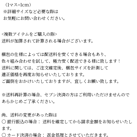
（1マス=1cm）
※詳細サイズなど必要な際は
お気軽にお問い合わせください。
<複数アイテムをご購入の際>
送料が加算されて計算される場合がございます。
梱包の仕様によっては配送料を安くできる場合もあり、
色々組み合わせを試して、極力安く配送できる様に致します！
送料に関しては、ご注文確定後、梱包サイズを計測して
適正価格を再度お知らせいたしております。
ご面倒をおかけいたしておりますが、宜しくお願い致します。
※送料再計算の場合、セブン決済の方はご利用いただけませんので
あらかじめご了承ください。
尚、送料の変更があった際は
○ 銀行振込の場合： 送料を確定してから請求金額をお知らせいたし
ます。
○ カード決済の場合： 返金処理とさせていただきます。