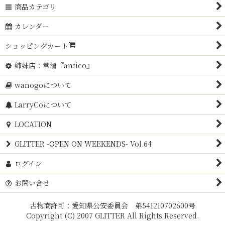
商品カテゴリ
カレンダー
ショッピングカート
姉妹店：常滑『antico』
wanogoについて
LarryCoについて
LOCATION
GLITTER -OPEN ON WEEKENDS- Vol.64
ログイン
お問い合せ
古物商許可：愛知県公安委員会 弟541210702600号
Copyright (C) 2007 GLITTER All Rights Reserved.