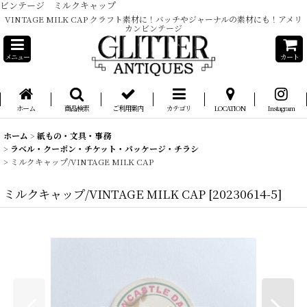
ビンテージ ミルクキャップ
VINTAGE MILK CAP クラフト素材に！バッチやジャーナルの素材にも！アメリ
カンビンテージ
メニュー
カート
ホーム
商品検索
ご利用案内
カテゴリ
LOCATION
Instagram
ホーム
>
紙もの・文具・事務
>
ラベル・クーポン・チケット・パッケージ・チラシ
>
ミルクキャップ/VINTAGE MILK CAP
ミルクキャップ/VINTAGE MILK CAP
[
20230614-5
]