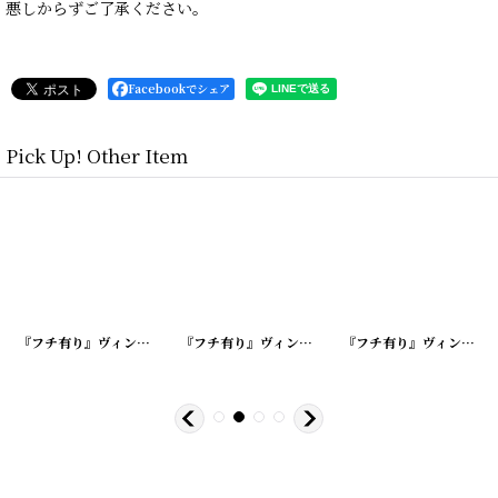
悪しからずご了承ください。
Facebookでシェア
Pick Up! Other Item
628-1
]
[
20220628-8
『フチ有り』ヴィンテージミルクキャップ
]
[
20220628-7
『フチ有り』ヴィンテージミルクキャップ
]
[
202206
『フチ有り』ヴィンテージミルクキャップ