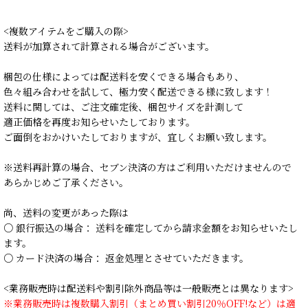
<複数アイテムをご購入の際>
送料が加算されて計算される場合がございます。
梱包の仕様によっては配送料を安くできる場合もあり、
色々組み合わせを試して、極力安く配送できる様に致します！
送料に関しては、ご注文確定後、梱包サイズを計測して
適正価格を再度お知らせいたしております。
ご面倒をおかけいたしておりますが、宜しくお願い致します。
※送料再計算の場合、セブン決済の方はご利用いただけませんので
あらかじめご了承ください。
尚、送料の変更があった際は
○ 銀行振込の場合： 送料を確定してから請求金額をお知らせいたし
ます。
○ カード決済の場合： 返金処理とさせていただきます。
<業務販売時は配送料や割引除外商品等は一般販売とは異なります>
※業務販売時は複数購入割引（まとめ買い割引20％OFF!など）は適