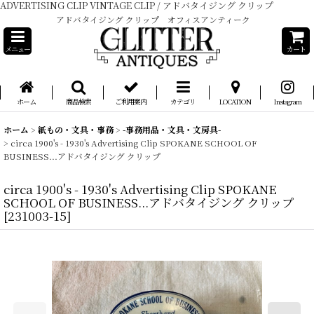
ADVERTISING CLIP VINTAGE CLIP / アドバタイジング クリップ
アドバタイジング クリップ オフィスアンティーク
メニュー
カート
ホーム
商品検索
ご利用案内
カテゴリ
LOCATION
Instagram
ホーム
>
紙もの・文具・事務
>
-事務用品・文具・文房具-
>
circa 1900's - 1930's Advertising Clip SPOKANE SCHOOL OF
BUSINESS...アドバタイジング クリップ
circa 1900's - 1930's Advertising Clip SPOKANE
SCHOOL OF BUSINESS...アドバタイジング クリップ
[
231003-15
]