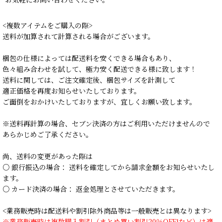
<複数アイテムをご購入の際>
送料が加算されて計算される場合がございます。
梱包の仕様によっては配送料を安くできる場合もあり、
色々組み合わせを試して、極力安く配送できる様に致します！
送料に関しては、ご注文確定後、梱包サイズを計測して
適正価格を再度お知らせいたしております。
ご面倒をおかけいたしておりますが、宜しくお願い致します。
※送料再計算の場合、セブン決済の方はご利用いただけませんので
あらかじめご了承ください。
尚、送料の変更があった際は
○ 銀行振込の場合： 送料を確定してから請求金額をお知らせいたし
ます。
○ カード決済の場合： 返金処理とさせていただきます。
<業務販売時は配送料や割引除外商品等は一般販売とは異なります>
※業務販売時は複数購入割引（まとめ買い割引20％OFF!など）は適