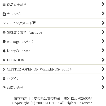
商品カテゴリ
カレンダー
ショッピングカート
姉妹店：常滑『antico』
wanogoについて
LarryCoについて
LOCATION
GLITTER -OPEN ON WEEKENDS- Vol.64
ログイン
お問い合せ
古物商許可：愛知県公安委員会 弟541210702600号
Copyright (C) 2007 GLITTER All Rights Reserved.