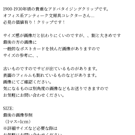
1900-1930年頃の貴重なアドバタイジングクリップです。
オフィス系アンティーク文房具コレクターさん...
必見の価値有り！クリップです！
サイズ感が画像だと伝わりにくいのですが、、割と大きめです
最後の方の画像に
一般的なポストカードを挟んだ画像がありますので
サイズの参考に、、
古いものですのでサビが出ているものがあります。
表面のフィルムも割れているものなどがあります。
画像にてご確認ください。
気になるものは別角度の画像などもお送りできますので
お気軽にお問い合わせください。
SIZE:
最後の画像参照
（1マス=1cm）
※詳細サイズなど必要な際は
お気軽にお問い合わせください。