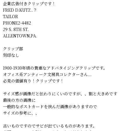
企業広告付きクリップです！
FRED D.KUTZ..？
TAILOR
PHONE2-4482
29 S. 8TH ST.
ALLENTOWN,PA.
クリップ部
刻印なし
1900-1930年頃の貴重なアドバタイジングクリップです。
オフィス系アンティーク文房具コレクターさん...
必見の価値有り！クリップです！
サイズ感が画像だと伝わりにくいのですが、、割と大きめです
最後の方の画像に
一般的なポストカードを挟んだ画像がありますので
サイズの参考に、、
古いものですのでサビが出ているものがあります。