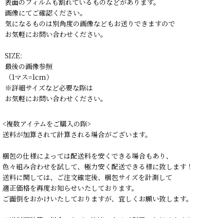
表面のフィルムも割れているものなどがあります。
画像にてご確認ください。
気になるものは別角度の画像などもお送りできますので
お気軽にお問い合わせください。
SIZE:
最後の画像参照
（1マス=1cm）
※詳細サイズなど必要な際は
お気軽にお問い合わせください。
<複数アイテムをご購入の際>
送料が加算されて計算される場合がございます。
梱包の仕様によっては配送料を安くできる場合もあり、
色々組み合わせを試して、極力安く配送できる様に致します！
送料に関しては、ご注文確定後、梱包サイズを計測して
適正価格を再度お知らせいたしております。
ご面倒をおかけいたしておりますが、宜しくお願い致します。