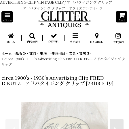
ADVERTISING CLIP VINTAGE CLIP / アドバタイジング クリップ
アドバタイジング クリップ オフィスアンティーク
メニュー
カート
ホーム
商品検索
ご利用案内
カテゴリ
LOCATION
Instagram
ホーム
>
紙もの・文具・事務
>
-事務用品・文具・文房具-
>
circa 1900's - 1930's Advertising Clip FRED D.KUTZ...アドバタイジング ク
リップ
circa 1900's - 1930's Advertising Clip FRED
D.KUTZ...アドバタイジング クリップ
[
231003-19
]