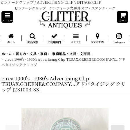
ビンテージクリップ / ADVERTISING CLIP VINTAGE CLIP
ビンテージクリップ アンティーク文房具 オフィスアンティーク
メニュー
カート
ホーム
商品検索
ご利用案内
カテゴリ
LOCATION
Instagram
ホーム
>
紙もの・文具・事務
>
-事務用品・文具・文房具-
>
circa 1900's - 1930's Advertising Clip TRUAX.GREENE&COMPANY...アド
バタイジング クリップ
circa 1900's - 1930's Advertising Clip
TRUAX.GREENE&COMPANY...アドバタイジング クリ
ップ
[
231003-33
]