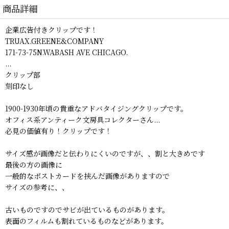
商品詳細
企業広告付きクリップです！
TRUAX.GREENE&COMPANY
171-73-75N.WABASH AVE CHICAGO.
...
クリップ部
刻印なし
1900-1930年頃の貴重なアドバタイジングクリップです。
オフィス系アンティーク文房具コレクターさん...
必見の価値有り！クリップです！
サイズ感が画像だと伝わりにくいのですが、、割と大きめです
最後の方の画像に
一般的なポストカードを挟んだ画像がありますので
サイズの参考に、、
古いものですのでサビが出ているものがあります。
表面のフィルムも割れているものなどがあります。