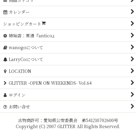
商品カテゴリ
カレンダー
ショッピングカート
姉妹店：常滑『antico』
wanogoについて
LarryCoについて
LOCATION
GLITTER -OPEN ON WEEKENDS- Vol.64
ログイン
お問い合せ
古物商許可：愛知県公安委員会 弟541210702600号
Copyright (C) 2007 GLITTER All Rights Reserved.