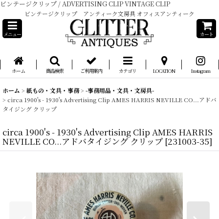
ビンテージクリップ / ADVERTISING CLIP VINTAGE CLIP
ビンテージクリップ アンティーク文房具 オフィスアンティーク
メニュー
カート
ホーム
商品検索
ご利用案内
カテゴリ
LOCATION
Instagram
ホーム
>
紙もの・文具・事務
>
-事務用品・文具・文房具-
>
circa 1900's - 1930's Advertising Clip AMES HARRIS NEVILLE CO...アドバ
タイジング クリップ
circa 1900's - 1930's Advertising Clip AMES HARRIS
NEVILLE CO...アドバタイジング クリップ
[
231003-35
]