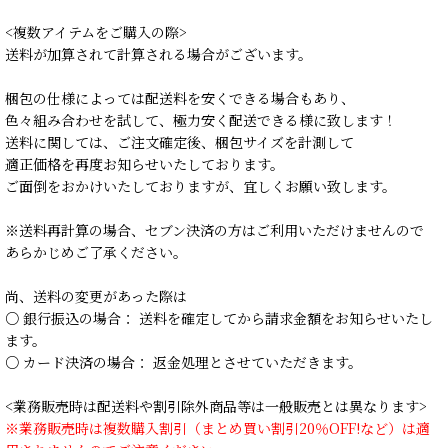
<複数アイテムをご購入の際>
送料が加算されて計算される場合がございます。
梱包の仕様によっては配送料を安くできる場合もあり、
色々組み合わせを試して、極力安く配送できる様に致します！
送料に関しては、ご注文確定後、梱包サイズを計測して
適正価格を再度お知らせいたしております。
ご面倒をおかけいたしておりますが、宜しくお願い致します。
※送料再計算の場合、セブン決済の方はご利用いただけませんので
あらかじめご了承ください。
尚、送料の変更があった際は
○ 銀行振込の場合： 送料を確定してから請求金額をお知らせいたし
ます。
○ カード決済の場合： 返金処理とさせていただきます。
<業務販売時は配送料や割引除外商品等は一般販売とは異なります>
※業務販売時は複数購入割引（まとめ買い割引20％OFF!など）は適