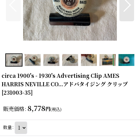
circa 1900's - 1930's Advertising Clip AMES
HARRIS NEVILLE CO...アドバタイジング クリップ
[
231003-35
]
8,778
販売価格
:
円
(税込)
数量
: