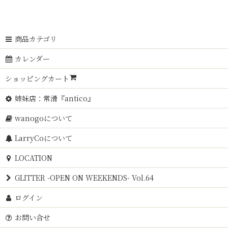
商品カテゴリ
カレンダー
ショッピングカート
姉妹店：常滑『antico』
wanogoについて
LarryCoについて
LOCATION
GLITTER -OPEN ON WEEKENDS- Vol.64
ログイン
お問い合せ