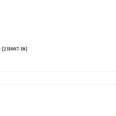
ー
[
231007-18
]