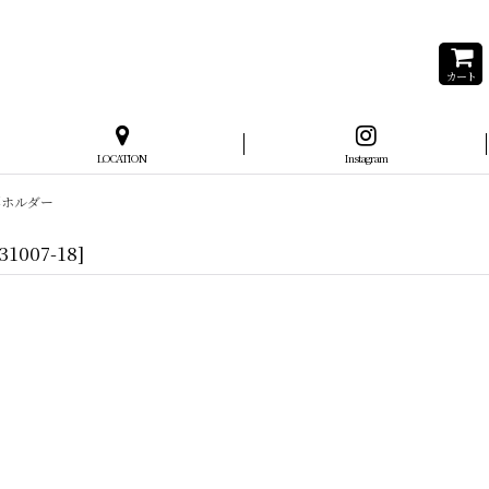
カート
LOCATION
Instagram
 伝票ホルダー
31007-18
]