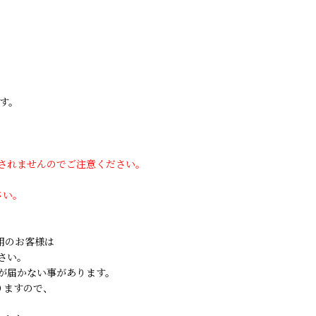
す。
用されませんのでご注意ください。
さい。
ご利用のお客様は
さい。
が届かない事があります。
りますので、