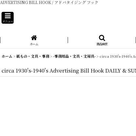
ADVERTISING BILL HOOK / アドバタイジング フック
メニュー
ホーム
商品検索
ホーム
>
紙もの・文具・事務
>
-事務用品・文具・文房具-
>
circa 1930's-194
circa 1930's-1940's Advertising Bill Hook D