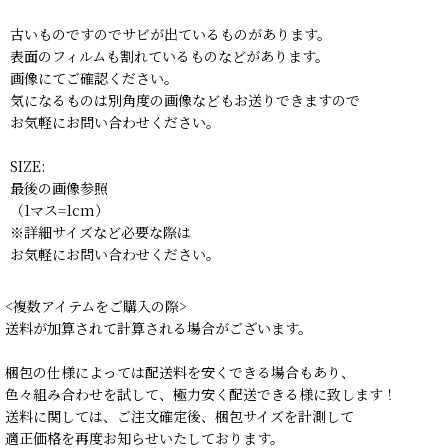
古いものですのでサビが出ているものがあります。
表面のフィルムも割れているものなどがあります。
画像にてご確認ください。
気になるものは別角度の画像などもお送りできますので
お気軽にお問い合わせください。
SIZE:
最後の画像参照
（1マス=1cm）
※詳細サイズなど必要な際は
お気軽にお問い合わせください。
<複数アイテムをご購入の際>
送料が加算されて計算される場合がございます。
梱包の仕様によっては配送料を安くできる場合もあり、
色々組み合わせを試して、極力安く配送できる様に致します！
送料に関しては、ご注文確定後、梱包サイズを計測して
適正価格を再度お知らせいたしております。