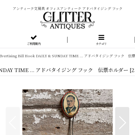
アンティーク文房具 オフィスアンティーク アドバタイジング フック
ご利用案内
カテゴリ
0's Advertising Bill Hook DAILY & SUNDAY TIME ... アドバタイジング フック
AILY & SUNDAY TIME ... アドバタイジング フック 伝票ホルダー
[
2