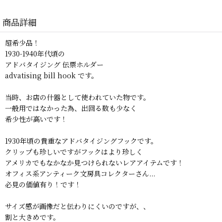
商品詳細
超希少品！
1930-1940年代頃の
アドバタイジング 伝票ホルダー
advatising bill hook です。
当時、お店の什器として使われていた物です。
一般用ではなかった為、出回る数も少なく
希少性が高いです！
1930年頃の貴重なアドバタイジングフックです。
クリップも珍しいですがフックはより珍しく
アメリカでもなかなか見つけられないレアアイテムです！
オフィス系アンティーク文房具コレクターさん...
必見の価値有り！です！
サイズ感が画像だと伝わりにくいのですが、、
割と大きめです。