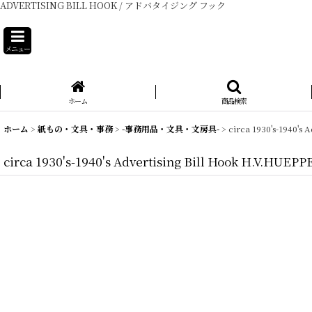
ADVERTISING BILL HOOK / アドバタイジング フック
メニュー
ホーム
商品検索
ホーム
>
紙もの・文具・事務
>
-事務用品・文具・文房具-
>
circa 1930's-194
circa 1930's-1940's Advertising Bill Hook 