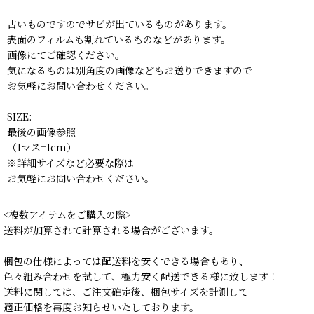
古いものですのでサビが出ているものがあります。
表面のフィルムも割れているものなどがあります。
画像にてご確認ください。
気になるものは別角度の画像などもお送りできますので
お気軽にお問い合わせください。
SIZE:
最後の画像参照
（1マス=1cm）
※詳細サイズなど必要な際は
お気軽にお問い合わせください。
<複数アイテムをご購入の際>
送料が加算されて計算される場合がございます。
梱包の仕様によっては配送料を安くできる場合もあり、
色々組み合わせを試して、極力安く配送できる様に致します！
送料に関しては、ご注文確定後、梱包サイズを計測して
適正価格を再度お知らせいたしております。