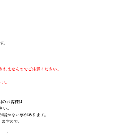
す。
用されませんのでご注意ください。
さい。
ご利用のお客様は
さい。
が届かない事があります。
りますので、