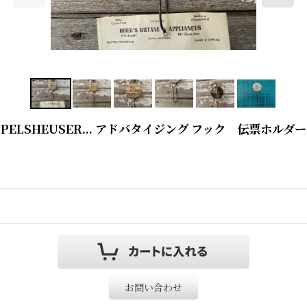
 H.V.HUEPPELSHEUSER... アドバタイジング フック 伝票ホルダー
お問い合わせ