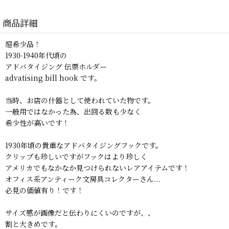
商品詳細
超希少品！
1930-1940年代頃の
アドバタイジング 伝票ホルダー
advatising bill hook です。
当時、お店の什器として使われていた物です。
一般用ではなかった為、出回る数も少なく
希少性が高いです！
1930年頃の貴重なアドバタイジングフックです。
クリップも珍しいですがフックはより珍しく
アメリカでもなかなか見つけられないレアアイテムです！
オフィス系アンティーク文房具コレクターさん...
必見の価値有り！です！
サイズ感が画像だと伝わりにくいのですが、、
割と大きめです。