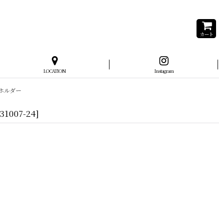
カート
LOCATION
Instagram
伝票ホルダー
31007-24
]