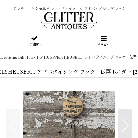
アンティーク文房具 オフィスアンティーク アドバタイジング フック
ご利用案内
カテゴリ
0's Advertising Bill Hook H.V.HUEPPELSHEUSER... アドバタイジング フック 
H.V.HUEPPELSHEUSER... アドバタイジング フック 伝票ホルダー
[
2