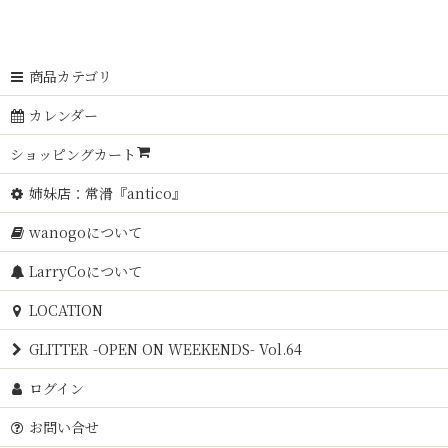
商品カテゴリ
カレンダー
ショッピングカート
姉妹店：常滑『antico』
wanogoについて
LarryCoについて
LOCATION
GLITTER -OPEN ON WEEKENDS- Vol.64
ログイン
お問い合せ