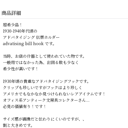
商品詳細
超希少品！
1930-1940年代頃の
アドバタイジング 伝票ホルダー
advatising bill hook です。
当時、お店の什器として使われていた物です。
一般用ではなかった為、出回る数も少なく
希少性が高いです！
1930年頃の貴重なアドバタイジングフックです。
クリップも珍しいですがフックはより珍しく
アメリカでもなかなか見つけられないレアアイテムです！
オフィス系アンティーク文房具コレクターさん...
必見の価値有り！です！
サイズ感が画像だと伝わりにくいのですが、、
割と大きめです。