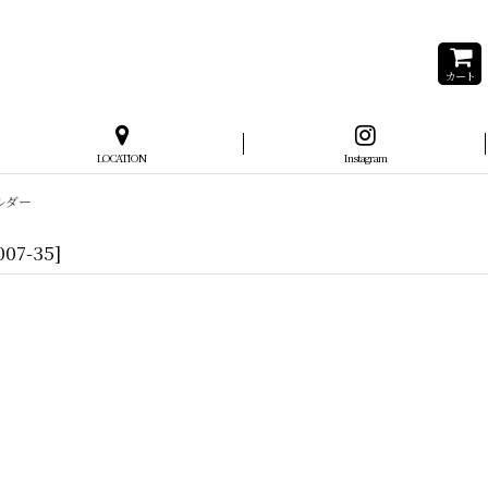
カート
LOCATION
Instagram
ホルダー
007-35
]