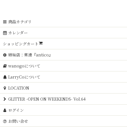
商品カテゴリ
カレンダー
ショッピングカート
姉妹店：常滑『antico』
wanogoについて
LarryCoについて
LOCATION
GLITTER -OPEN ON WEEKENDS- Vol.64
ログイン
お問い合せ