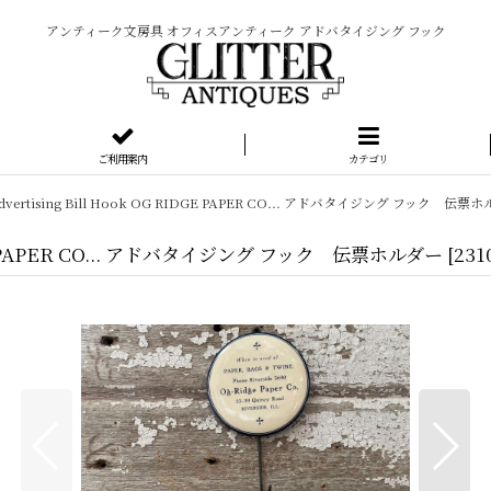
アンティーク文房具 オフィスアンティーク アドバタイジング フック
ご利用案内
カテゴリ
0's Advertising Bill Hook OG RIDGE PAPER CO... アドバタイジング フック 伝票
OG RIDGE PAPER CO... アドバタイジング フック 伝票ホルダー
[
231