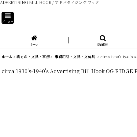
ADVERTISING BILL HOOK / アドバタイジング フック
メニュー
ホーム
商品検索
ホーム
>
紙もの・文具・事務
>
-事務用品・文具・文房具-
>
circa 1930's-194
circa 1930's-1940's Advertising Bill Hook 