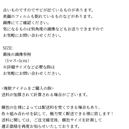
古いものですのでサビが出ているものがあります。
表面のフィルムも割れているものなどがあります。
画像にてご確認ください。
気になるものは別角度の画像などもお送りできますので
お気軽にお問い合わせください。
SIZE:
最後の画像参照
（1マス=1cm）
※詳細サイズなど必要な際は
お気軽にお問い合わせください。
<複数アイテムをご購入の際>
送料が加算されて計算される場合がございます。
梱包の仕様によっては配送料を安くできる場合もあり、
色々組み合わせを試して、極力安く配送できる様に致します！
送料に関しては、ご注文確定後、梱包サイズを計測して
適正価格を再度お知らせいたしております。