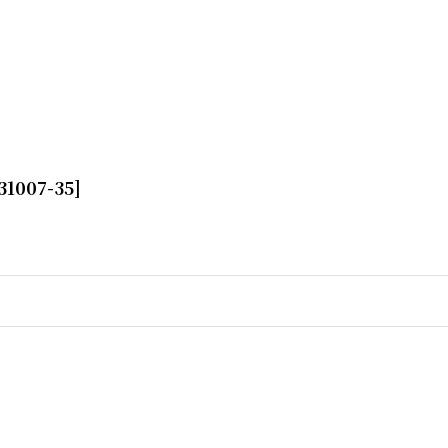
31007-35
]