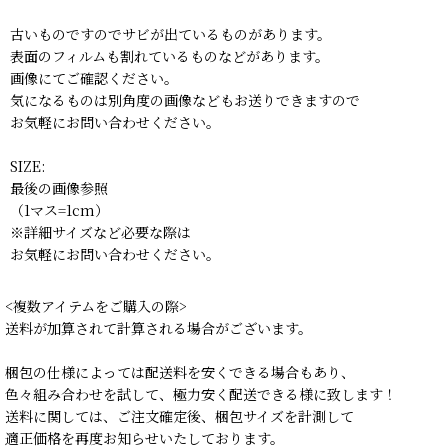
古いものですのでサビが出ているものがあります。
表面のフィルムも割れているものなどがあります。
画像にてご確認ください。
気になるものは別角度の画像などもお送りできますので
お気軽にお問い合わせください。
SIZE:
最後の画像参照
（1マス=1cm）
※詳細サイズなど必要な際は
お気軽にお問い合わせください。
<複数アイテムをご購入の際>
送料が加算されて計算される場合がございます。
梱包の仕様によっては配送料を安くできる場合もあり、
色々組み合わせを試して、極力安く配送できる様に致します！
送料に関しては、ご注文確定後、梱包サイズを計測して
適正価格を再度お知らせいたしております。