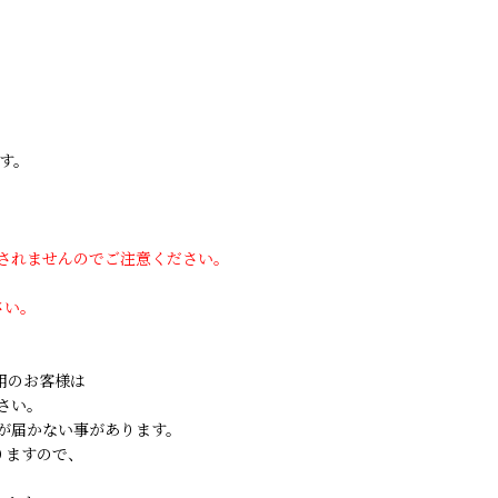
す。
用されませんのでご注意ください。
さい。
ご利用のお客様は
さい。
が届かない事があります。
りますので、