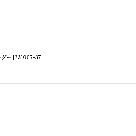
ホルダー
[
231007-37
]