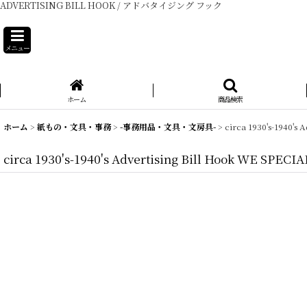
ADVERTISING BILL HOOK / アドバタイジング フック
メニュー
ホーム
商品検索
ホーム
>
紙もの・文具・事務
>
-事務用品・文具・文房具-
>
circa 1930's-194
circa 1930's-1940's Advertising Bill Hook W