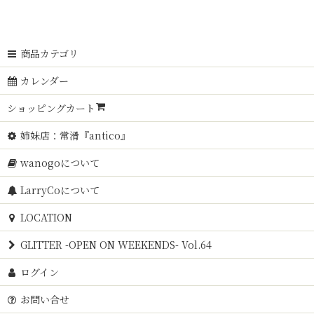
商品カテゴリ
カレンダー
ショッピングカート
姉妹店：常滑『antico』
wanogoについて
LarryCoについて
LOCATION
GLITTER -OPEN ON WEEKENDS- Vol.64
ログイン
お問い合せ