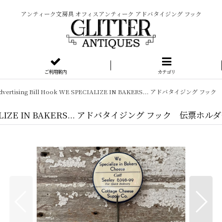
アンティーク文房具 オフィスアンティーク アドバタイジング フック
ご利用案内
カテゴリ
0's Advertising Bill Hook WE SPECIALIZE IN BAKERS... アドバタイジング
E SPECIALIZE IN BAKERS... アドバタイジング フック 伝票ホル