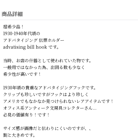
商品詳細
超希少品！
1930-1940年代頃の
アドバタイジング 伝票ホルダー
advatising bill hook です。
当時、お店の什器として使われていた物です。
一般用ではなかった為、出回る数も少なく
希少性が高いです！
1930年頃の貴重なアドバタイジングフックです。
クリップも珍しいですがフックはより珍しく
アメリカでもなかなか見つけられないレアアイテムです！
オフィス系アンティーク文房具コレクターさん...
必見の価値有り！です！
サイズ感が画像だと伝わりにくいのですが、、
割と大きめです。