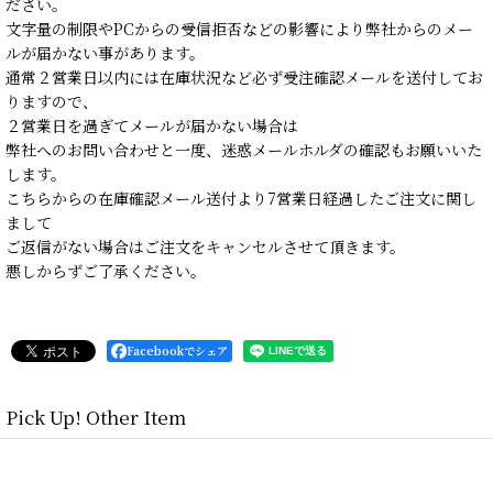
ださい。
文字量の制限やPCからの受信拒否などの影響により弊社からのメー
ルが届かない事があります。
通常２営業日以内には在庫状況など必ず受注確認メールを送付してお
りますので、
２営業日を過ぎてメールが届かない場合は
弊社へのお問い合わせと一度、迷惑メールホルダの確認もお願いいた
します。
こちらからの在庫確認メール送付より7営業日経過したご注文に関し
まして
ご返信がない場合はご注文をキャンセルさせて頂きます。
悪しからずご了承ください。
Facebookでシェア
Pick Up! Other Item