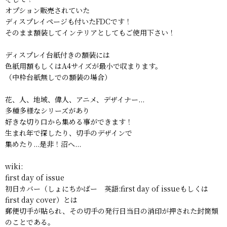
オプション販売されていた
ディスプレイページも付いたFDCです！
そのまま額装してインテリアとしてもご使用下さい！
ディスプレイ台紙付きの額装には
色紙用額もしくはA4サイズが最小で収まります。
（中枠台紙無しでの額装の場合）
花、人、地域、偉人、アニメ、デザイナー...
多種多様なシリーズがあり
好きな切り口から集める事ができます！
生まれ年で探したり、切手のデザインで
集めたり...是非！沼へ...
wiki:
first day of issue
初日カバー（しょにちかばー 英語:first day of issueもしくは
first day cover）とは
郵便切手が貼られ、その切手の発行日当日の消印が押された封筒類
のことである。