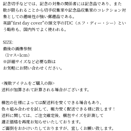
記念切手などでは、記念の対象の関係者には記念品であり、また
数が限られることから切手収集家や記念品収集家のコレクション対
象としての趣味性が強い郵趣品である。
英語"first day cover"の頭文字のFDC（エフ・ディー・シー）とい
う略称も、国内外でよく使われる。
SIZE:
最後の画像参照
（1マス=1cm）
※詳細サイズなど必要な際は
お気軽にお問い合わせください。
<複数アイテムをご購入の際>
送料が加算されて計算される場合がございます。
梱包の仕様によっては配送料を安くできる場合もあり、
色々組み合わせを試して、極力安く配送できる様に致します！
送料に関しては、ご注文確定後、梱包サイズを計測して
適正価格を再度お知らせいたしております。
ご面倒をおかけいたしておりますが、宜しくお願い致します。