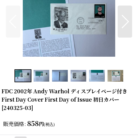
FDC 2002年 Andy Warhol ディスプレイページ付き
First Day Cover First Day of Issue 初日カバー
[
240325-03
]
858
販売価格
:
円
(税込)