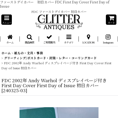
ファーストデイカバー 初日カバー FDC First Day Cover First Day of
Issue
FDC ファーストデイカバー 初日カバー
メニュー
カート
ホーム
商品検索
ご利用案内
カテゴリ
LOCATION
Instagram
ホーム
>
紙もの・文具・事務
>
グリーティング/ポストカード・封筒・レター・コーリングカード
>
FDC 2002年 Andy Warhol ディスプレイページ付き First Day Cover First
Day of Issue 初日カバー
FDC 2002年 Andy Warhol ディスプレイページ付き
First Day Cover First Day of Issue 初日カバー
[
240325-03
]