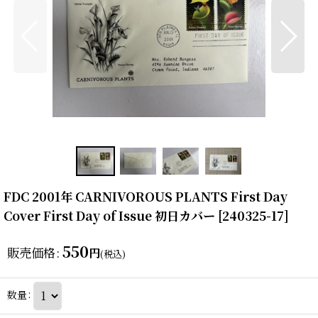
FDC 2001年 CARNIVOROUS PLANTS First Day
Cover First Day of Issue 初日カバー
[
240325-17
]
550
販売価格
:
円
(税込)
数量
: