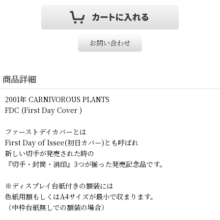
お問い合わせ
商品詳細
2001年 CARNIVOROUS PLANTS
FDC (First Day Cover )
ファーストデイカバーとは
First Day of Issee(初日カバー)とも呼ばれ
新しい切手が発売された時の
『切手・封筒・消印』3つが揃った発売記念品です。
※ディスプレイ台紙付きの額装には
色紙用額もしくはA4サイズが最小で収まります。
（中枠台紙無しでの額装の場合）