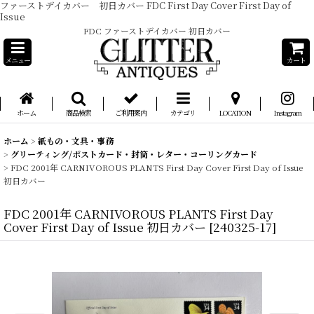
ファーストデイカバー 初日カバー FDC First Day Cover First Day of
Issue
FDC ファーストデイカバー 初日カバー
メニュー
カート
ホーム
商品検索
ご利用案内
カテゴリ
LOCATION
Instagram
ホーム
>
紙もの・文具・事務
>
グリーティング/ポストカード・封筒・レター・コーリングカード
>
FDC 2001年 CARNIVOROUS PLANTS First Day Cover First Day of Issue
初日カバー
FDC 2001年 CARNIVOROUS PLANTS First Day
Cover First Day of Issue 初日カバー
[
240325-17
]