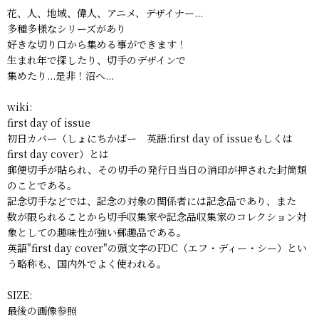
花、人、地域、偉人、アニメ、デザイナー...
多種多様なシリーズがあり
好きな切り口から集める事ができます！
生まれ年で探したり、切手のデザインで
集めたり...是非！沼へ...
wiki:
first day of issue
初日カバー（しょにちかばー 英語:first day of issueもしくは
first day cover）とは
郵便切手が貼られ、その切手の発行日当日の消印が押された封筒類
のことである。
記念切手などでは、記念の対象の関係者には記念品であり、また
数が限られることから切手収集家や記念品収集家のコレクション対
象としての趣味性が強い郵趣品である。
英語"first day cover"の頭文字のFDC（エフ・ディー・シー）とい
う略称も、国内外でよく使われる。
SIZE:
最後の画像参照