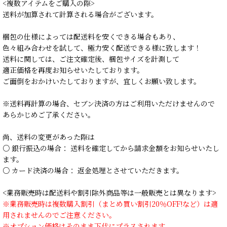
<複数アイテムをご購入の際>
送料が加算されて計算される場合がございます。
梱包の仕様によっては配送料を安くできる場合もあり、
色々組み合わせを試して、極力安く配送できる様に致します！
送料に関しては、ご注文確定後、梱包サイズを計測して
適正価格を再度お知らせいたしております。
ご面倒をおかけいたしておりますが、宜しくお願い致します。
※送料再計算の場合、セブン決済の方はご利用いただけませんので
あらかじめご了承ください。
尚、送料の変更があった際は
○ 銀行振込の場合： 送料を確定してから請求金額をお知らせいたし
ます。
○ カード決済の場合： 返金処理とさせていただきます。
<業務販売時は配送料や割引除外商品等は一般販売とは異なります>
※業務販売時は複数購入割引（まとめ買い割引20％OFF!など）は適
用されませんのでご注意ください。
※オプション価格はそのまま下代にプラスされます。