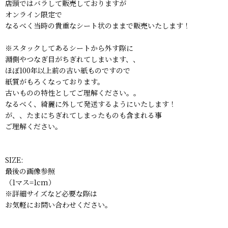
店頭ではバラして販売しておりますが
オンライン限定で
なるべく当時の貴重なシート状のままで販売いたします！
※スタックしてあるシートから外す際に
淵側やつなぎ目がちぎれてしまいます、、
ほぼ100年以上前の古い紙ものですので
紙質がもろくなっております。
古いものの特性としてご理解ください。。
なるべく、綺麗に外して発送するようにいたします！
が、、たまにちぎれてしまったものも含まれる事
ご理解ください。
SIZE:
最後の画像参照
（1マス=1cm）
※詳細サイズなど必要な際は
お気軽にお問い合わせください。