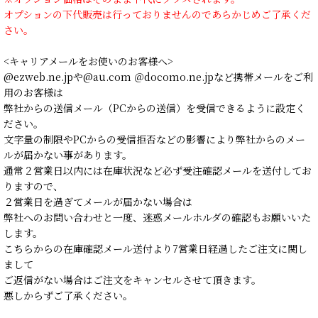
オプションの下代販売は行っておりませんのであらかじめご了承くだ
さい。
<キャリアメールをお使いのお客様へ>
@ezweb.ne.jpや@au.com ＠docomo.ne.jpなど携帯メールをご利
用のお客様は
弊社からの送信メール（PCからの送信）を受信できるように設定く
ださい。
文字量の制限やPCからの受信拒否などの影響により弊社からのメー
ルが届かない事があります。
通常２営業日以内には在庫状況など必ず受注確認メールを送付してお
りますので、
２営業日を過ぎてメールが届かない場合は
弊社へのお問い合わせと一度、迷惑メールホルダの確認もお願いいた
します。
こちらからの在庫確認メール送付より7営業日経過したご注文に関し
まして
ご返信がない場合はご注文をキャンセルさせて頂きます。
悪しからずご了承ください。