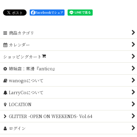
Facebookでシェア
商品カテゴリ
カレンダー
ショッピングカート
姉妹店：常滑『antico』
wanogoについて
LarryCoについて
LOCATION
GLITTER -OPEN ON WEEKENDS- Vol.64
ログイン