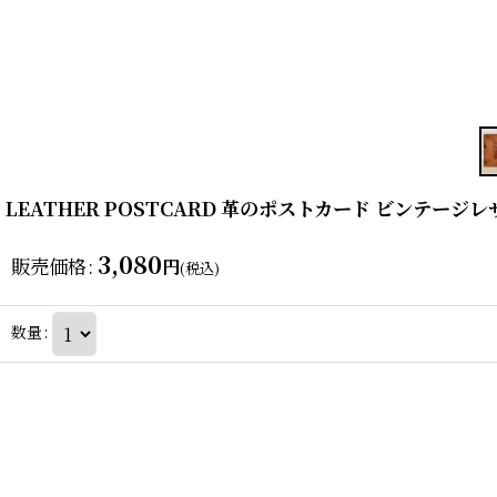
LEATHER POSTCARD 革のポストカード ビンテージ
3,080
販売価格
:
円
(税込)
数量
: