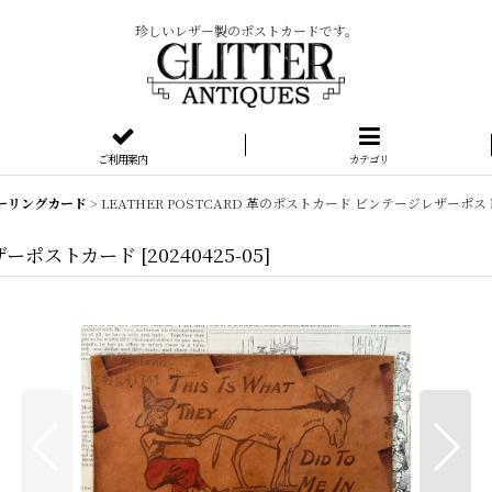
珍しいレザー製のポストカードです。
ご利用案内
カテゴリ
ーリングカード
>
LEATHER POSTCARD 革のポストカード ビンテージレザーポ
レザーポストカード
[
20240425-05
]