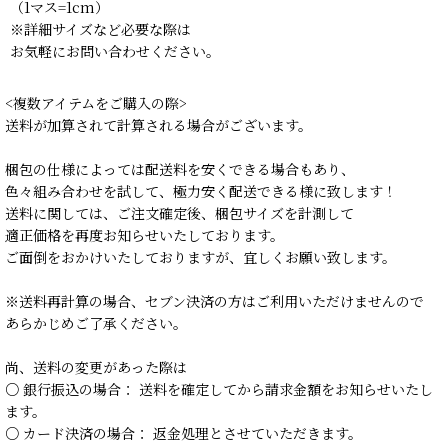
（1マス=1cm）
※詳細サイズなど必要な際は
お気軽にお問い合わせください。
<複数アイテムをご購入の際>
送料が加算されて計算される場合がございます。
梱包の仕様によっては配送料を安くできる場合もあり、
色々組み合わせを試して、極力安く配送できる様に致します！
送料に関しては、ご注文確定後、梱包サイズを計測して
適正価格を再度お知らせいたしております。
ご面倒をおかけいたしておりますが、宜しくお願い致します。
※送料再計算の場合、セブン決済の方はご利用いただけませんので
あらかじめご了承ください。
尚、送料の変更があった際は
○ 銀行振込の場合： 送料を確定してから請求金額をお知らせいたし
ます。
○ カード決済の場合： 返金処理とさせていただきます。