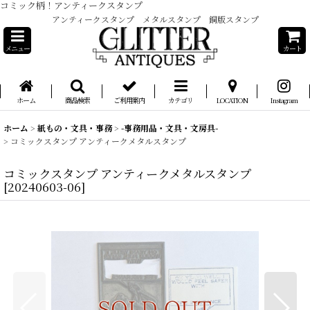
コミック柄！アンティークスタンプ
アンティークスタンプ メタルスタンプ 銅版スタンプ
メニュー
カート
ホーム
商品検索
ご利用案内
カテゴリ
LOCATION
Instagram
ホーム
>
紙もの・文具・事務
>
-事務用品・文具・文房具-
>
コミックスタンプ アンティークメタルスタンプ
コミックスタンプ アンティークメタルスタンプ
[
20240603-06
]