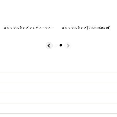
[
220714-6
]
コミックスタンプ アンティークメタルスタンプ
コミックスタンプ
[
20240603-02
[
20240603-01
]
]