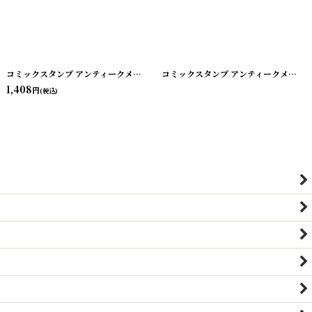
コミックスタンプ アンティークメタルスタンプ
[
20240603-03
]
コミックスタンプ アンティークメタルスタンプ
1,408
円
(税込)