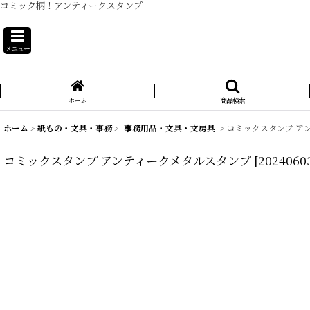
コミック柄！アンティークスタンプ
メニュー
ホーム
商品検索
ホーム
>
紙もの・文具・事務
>
-事務用品・文具・文房具-
>
コミックスタンプ ア
コミックスタンプ アンティークメタルスタンプ
[
2024060