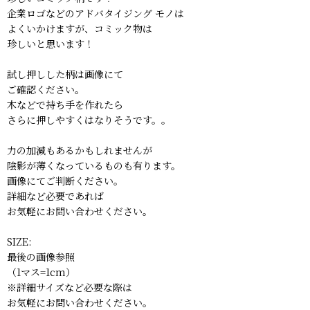
企業ロゴなどのアドバタイジング モノは
よくいかけますが、コミック物は
珍しいと思います！
試し押しした柄は画像にて
ご確認ください。
木などで持ち手を作れたら
さらに押しやすくはなりそうです。。
力の加減もあるかもしれませんが
陰影が薄くなっているものも有ります。
画像にてご判断ください。
詳細など必要であれば
お気軽にお問い合わせください。
SIZE:
最後の画像参照
（1マス=1cm）
※詳細サイズなど必要な際は
お気軽にお問い合わせください。