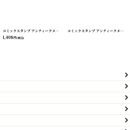
コミックスタンプ アンティークメタルスタンプ
[
20240603-03
]
コミックスタンプ アンティークメタルスタンプ
1,408
円
(税込)