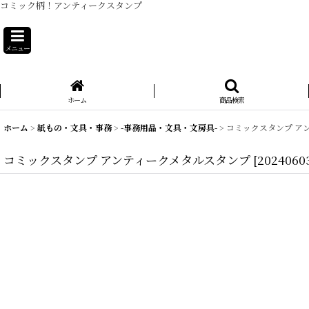
コミック柄！アンティークスタンプ
メニュー
ホーム
商品検索
ホーム
>
紙もの・文具・事務
>
-事務用品・文具・文房具-
>
コミックスタンプ ア
コミックスタンプ アンティークメタルスタンプ
[
2024060