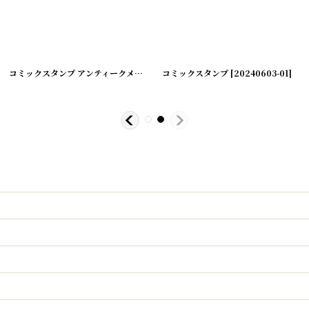
[
220714-6
]
コミックスタンプ アンティークメタルスタンプ
コミックスタンプ
[
20240603-02
[
20240603-01
]
]