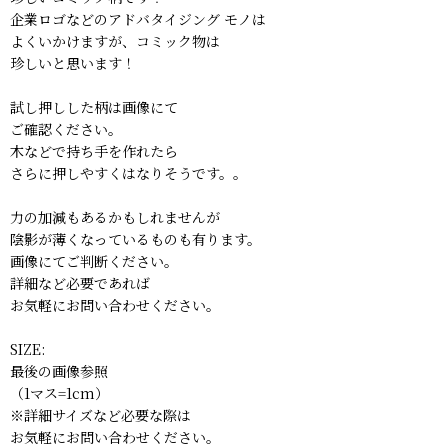
企業ロゴなどのアドバタイジング モノは
よくいかけますが、コミック物は
珍しいと思います！
試し押しした柄は画像にて
ご確認ください。
木などで持ち手を作れたら
さらに押しやすくはなりそうです。。
力の加減もあるかもしれませんが
陰影が薄くなっているものも有ります。
画像にてご判断ください。
詳細など必要であれば
お気軽にお問い合わせください。
SIZE:
最後の画像参照
（1マス=1cm）
※詳細サイズなど必要な際は
お気軽にお問い合わせください。