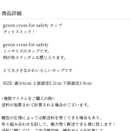
商品詳細
green cross for safety カップ
デットストック！
green cross for safety
ミニサイズのカップです。
柄が色々ランダムな感じ入ります。
とても小さなかわいらしいカップです
SIZE: 高さ6cm 上部直径5.2cm 下部直径3.9cm
<複数アイテムをご購入の際>
送料が加算されて計算される場合がございます。
梱包の仕様によっては配送料を安くできる場合もあり、
色々組み合わせを試して、極力安く配送できる様に致します！
送料に関しては、ご注文確定後、梱包サイズを計測して