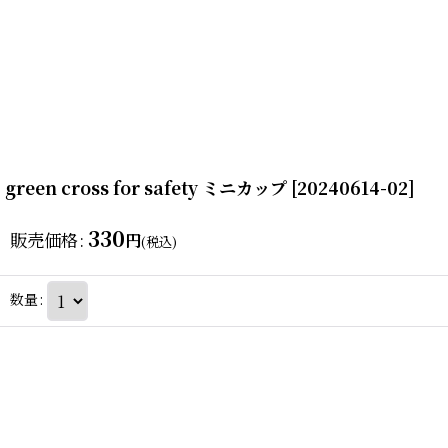
green cross for safety ミニカップ
[
20240614-02
]
330
販売価格
:
円
(税込)
数量
: