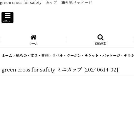
green cross for safety カップ 海外紙パッケージ
メニュー
ホーム
商品検索
ホーム
>
紙もの・文具・事務
>
ラベル・クーポン・チケット・パッケージ・チラ
green cross for safety ミニカップ
[
20240614-02
]