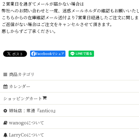
２営業日を過ぎてメールが届かない場合は
弊社へのお問い合わせと一度、迷惑メールホルダの確認もお願いいた
こちらからの在庫確認メール送付より7営業日経過したご注文に関しま
ご返信がない場合はご注文をキャンセルさせて頂きます。
悪しからずご了承ください。
Facebookでシェア
商品カテゴリ
カレンダー
ショッピングカート
姉妹店：常滑『antico』
wanogoについて
LarryCoについて