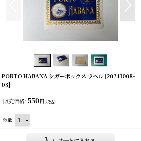
PORTO HABANA シガーボックス ラベル
[
20241008-
03
]
550
販売価格
:
円
(税込)
数量
: