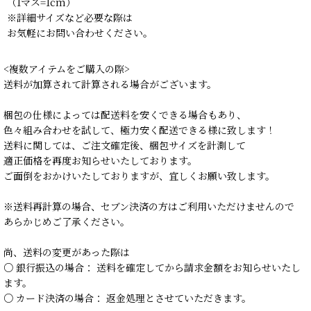
（1マス=1cm）
※詳細サイズなど必要な際は
お気軽にお問い合わせください。
<複数アイテムをご購入の際>
送料が加算されて計算される場合がございます。
梱包の仕様によっては配送料を安くできる場合もあり、
色々組み合わせを試して、極力安く配送できる様に致します！
送料に関しては、ご注文確定後、梱包サイズを計測して
適正価格を再度お知らせいたしております。
ご面倒をおかけいたしておりますが、宜しくお願い致します。
※送料再計算の場合、セブン決済の方はご利用いただけませんので
あらかじめご了承ください。
尚、送料の変更があった際は
○ 銀行振込の場合： 送料を確定してから請求金額をお知らせいたし
ます。
○ カード決済の場合： 返金処理とさせていただきます。