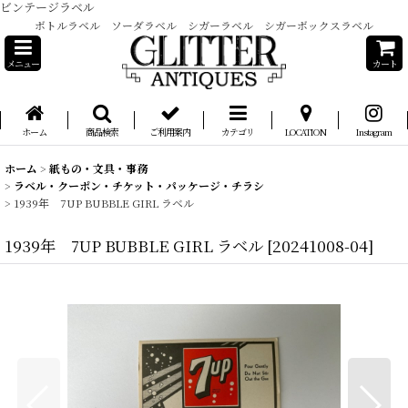
ビンテージラベル
ボトルラベル ソーダラベル シガーラベル シガーボックスラベル
メニュー
カート
ホーム
商品検索
ご利用案内
カテゴリ
LOCATION
Instagram
ホーム
>
紙もの・文具・事務
>
ラベル・クーポン・チケット・パッケージ・チラシ
>
1939年 7UP BUBBLE GIRL ラベル
1939年 7UP BUBBLE GIRL ラベル
[
20241008-04
]