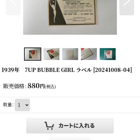
1939年 7UP BUBBLE GIRL ラベル
[
20241008-04
]
880
販売価格
:
円
(税込)
数量
: