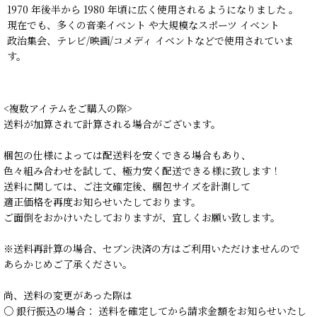
1970 年後半から 1980 年頃に広く使用されるようになりました 。
現在でも、多くの音楽イベント や大規模なスポーツ イベント
政治集会、テレビ/映画/コメディ イベントなどで使用されていま
す。
<複数アイテムをご購入の際>
送料が加算されて計算される場合がございます。
梱包の仕様によっては配送料を安くできる場合もあり、
色々組み合わせを試して、極力安く配送できる様に致します！
送料に関しては、ご注文確定後、梱包サイズを計測して
適正価格を再度お知らせいたしております。
ご面倒をおかけいたしておりますが、宜しくお願い致します。
※送料再計算の場合、セブン決済の方はご利用いただけませんので
あらかじめご了承ください。
尚、送料の変更があった際は
○ 銀行振込の場合： 送料を確定してから請求金額をお知らせいたし