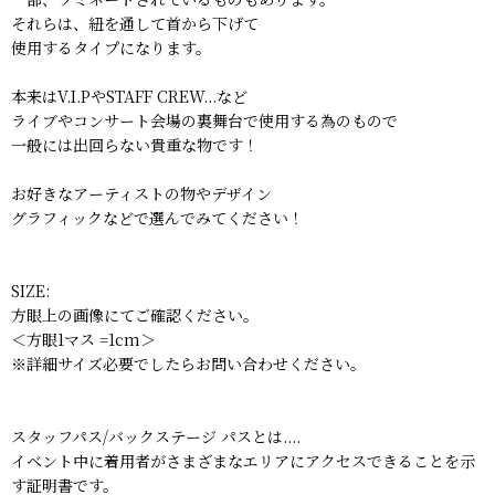
それらは、紐を通して首から下げて
使用するタイプになります。
本来はV.I.PやSTAFF CREW...など
ライブやコンサート会場の裏舞台で使用する為のもので
一般には出回らない貴重な物です！
お好きなアーティストの物やデザイン
グラフィックなどで選んでみてください！
SIZE:
方眼上の画像にてご確認ください。
＜方眼1マス =1cm＞
※詳細サイズ必要でしたらお問い合わせください。
スタッフパス/バックステージ パスとは....
イベント中に着用者がさまざまなエリアにアクセスできることを示
す証明書です。