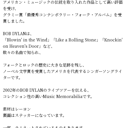
アメリカン・ミュージックの伝統を取り入れた作品として高い評価
を受け、
グラミー賞「最優秀コンテンポラリー・フォーク・アルバム」を受
賞しました。
BOB DYLANは、
「Blowin' in the Wind」「Like a Rolling Stone」「Knockin'
on Heaven's Door」など、
数々の名曲で知られ、
フォークとロックの歴史に大きな足跡を残し、
ノーベル文学賞を受賞したアメリカを代表するシンガーソングライ
ターです。
2002年のBOB DYLANのライブツアーを伝える、
コレクション性の高いMusic Memorabiliaです。
素材はレーヨン
裏面はステッカーになっています。
一部、ラミネートされているものもあります。