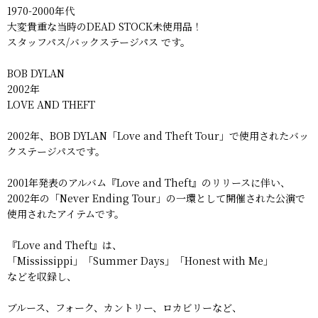
1970-2000年代
大変貴重な当時のDEAD STOCK未使用品！
スタッフパス/バックステージパス です。
BOB DYLAN
2002年
LOVE AND THEFT
2002年、BOB DYLAN「Love and Theft Tour」で使用されたバッ
クステージパスです。
2001年発表のアルバム『Love and Theft』のリリースに伴い、
2002年の「Never Ending Tour」の一環として開催された公演で
使用されたアイテムです。
『Love and Theft』は、
「Mississippi」「Summer Days」「Honest with Me」
などを収録し、
ブルース、フォーク、カントリー、ロカビリーなど、