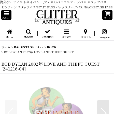
海外アーティストやイベント,フェスのバックステージパス スタッフパス
ビンテージ スタッフパス/STAFF PASS バックステージパス /BACKSTAGE PASS
メニュー
カート
ホーム
商品検索
ご利用案内
カテゴリ
LOCATION
Instagram
ホーム
>
BACKSTAGE PASS
>
ROCK
>
BOB DYLAN 2002年 LOVE AND THEFT GUEST
BOB DYLAN 2002年 LOVE AND THEFT GUEST
[
241216-04
]