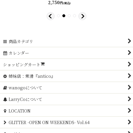
2,750
円
(税込)
商品カテゴリ
カレンダー
ショッピングカート
姉妹店：常滑『antico』
wanogoについて
LarryCoについて
LOCATION
GLITTER -OPEN ON WEEKENDS- Vol.64