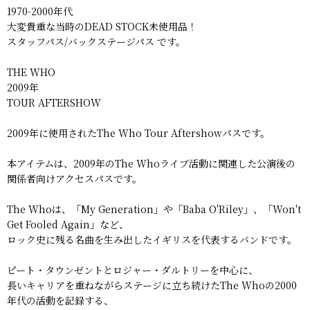
1970-2000年代
大変貴重な当時のDEAD STOCK未使用品！
スタッフパス/バックステージパス です。
THE WHO
2009年
TOUR AFTERSHOW
2009年に使用されたThe Who Tour Aftershowパスです。
本アイテムは、2009年のThe Whoライブ活動に関連した公演後の
関係者向けアクセスパスです。
The Whoは、「My Generation」や「Baba O'Riley」、「Won't
Get Fooled Again」など、
ロック史に残る名曲を生み出したイギリスを代表するバンドです。
ピート・タウンゼントとロジャー・ダルトリーを中心に、
長いキャリアを重ねながらステージに立ち続けたThe Whoの2000
年代の活動を記録する、