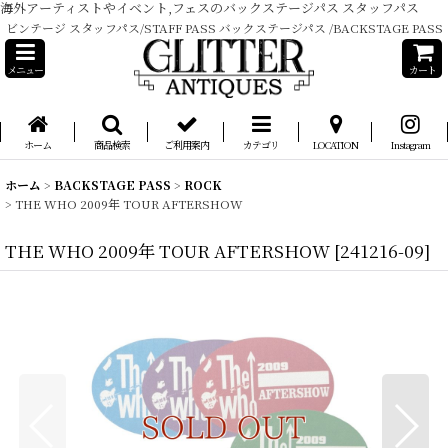
海外アーティストやイベント,フェスのバックステージパス スタッフパス
ビンテージ スタッフパス/STAFF PASS バックステージパス /BACKSTAGE PASS
メニュー
カート
ホーム
商品検索
ご利用案内
カテゴリ
LOCATION
Instagram
ホーム
>
BACKSTAGE PASS
>
ROCK
>
THE WHO 2009年 TOUR AFTERSHOW
THE WHO 2009年 TOUR AFTERSHOW
[
241216-09
]