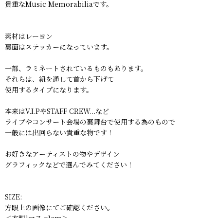
貴重なMusic Memorabiliaです。
素材はレーヨン
裏面はステッカーになっています。
一部、ラミネートされているものもあります。
それらは、紐を通して首から下げて
使用するタイプになります。
本来はV.I.PやSTAFF CREW...など
ライブやコンサート会場の裏舞台で使用する為のもので
一般には出回らない貴重な物です！
お好きなアーティストの物やデザイン
グラフィックなどで選んでみてください！
SIZE:
方眼上の画像にてご確認ください。
＜方眼1マス =1cm＞