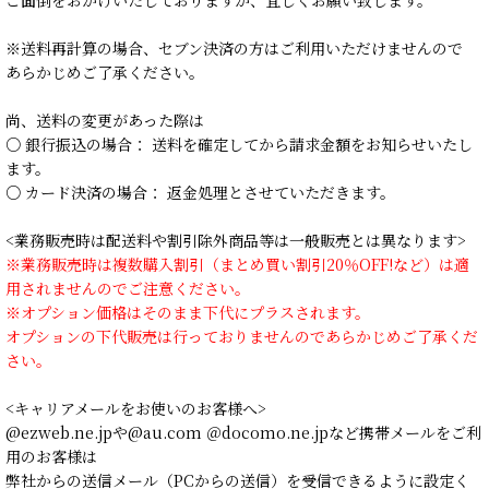
※送料再計算の場合、セブン決済の方はご利用いただけませんので
あらかじめご了承ください。
尚、送料の変更があった際は
○ 銀行振込の場合： 送料を確定してから請求金額をお知らせいたし
ます。
○ カード決済の場合： 返金処理とさせていただきます。
<業務販売時は配送料や割引除外商品等は一般販売とは異なります>
※業務販売時は複数購入割引（まとめ買い割引20％OFF!など）は適
用されませんのでご注意ください。
※オプション価格はそのまま下代にプラスされます。
オプションの下代販売は行っておりませんのであらかじめご了承くだ
さい。
<キャリアメールをお使いのお客様へ>
@ezweb.ne.jpや@au.com ＠docomo.ne.jpなど携帯メールをご利
用のお客様は
弊社からの送信メール（PCからの送信）を受信できるように設定く