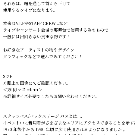
それらは、紐を通して首から下げて
使用するタイプになります。
本来はV.I.PやSTAFF CREW...など
ライブやコンサート会場の裏舞台で使用する為のもので
一般には出回らない貴重な物です！
お好きなアーティストの物やデザイン
グラフィックなどで選んでみてください！
SIZE:
方眼上の画像にてご確認ください。
＜方眼1マス =1cm＞
※詳細サイズ必要でしたらお問い合わせください。
スタッフパス/バックステージ パスとは....
イベント中に着用者がさまざまなエリアにアクセスできることを示す
1970 年後半から 1980 年頃に広く使用されるようになりました 。