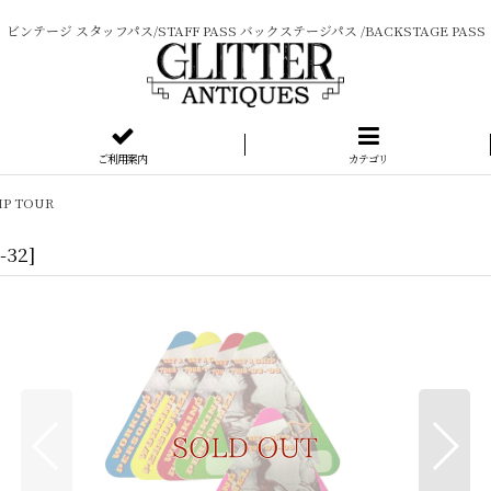
ビンテージ スタッフパス/STAFF PASS バックステージパス /BACKSTAGE PASS
ご利用案内
カテゴリ
IP TOUR
-32
]