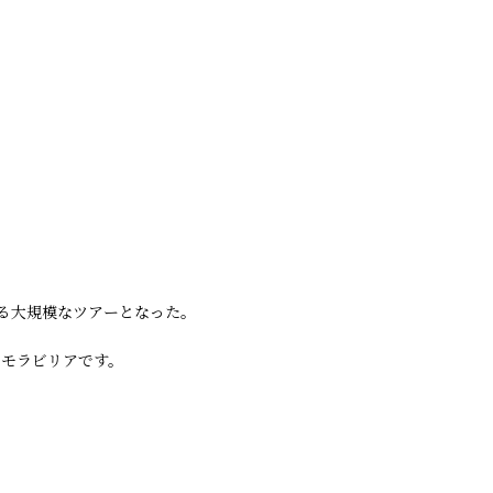
徴する大規模なツアーとなった。
メモラビリアです。