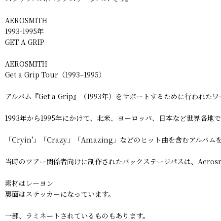
AEROSMITH
1993-1995年
GET A GRIP
AEROSMITH
Get a Grip Tour（1993–1995）
アルバム『Get a Grip』（1993年）をサポートするために行われた
1993年から1995年にかけて、北米、ヨーロッパ、日本など世界各地
「Cryin'」「Crazy」「Amazing」などのヒット曲を含むアル
当時のツアー関係者向けに制作されたバックステージパスは、Aero
素材はレーヨン
裏面はステッカーになっています。
一部、ラミネートされているものもあります。