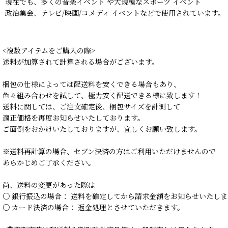
現在でも、多くの音楽イベント や大規模なスポーツ イベント
政治集会、テレビ/映画/コメディ イベントなどで使用されています。
<複数アイテムをご購入の際>
送料が加算されて計算される場合がございます。
梱包の仕様によっては配送料を安くできる場合もあり、
色々組み合わせを試して、極力安く配送できる様に致します！
送料に関しては、ご注文確定後、梱包サイズを計測して
適正価格を再度お知らせいたしております。
ご面倒をおかけいたしておりますが、宜しくお願い致します。
※送料再計算の場合、セブン決済の方はご利用いただけませんので
あらかじめご了承ください。
尚、送料の変更があった際は
○ 銀行振込の場合： 送料を確定してから請求金額をお知らせいたしま
○ カード決済の場合： 返金処理とさせていただきます。