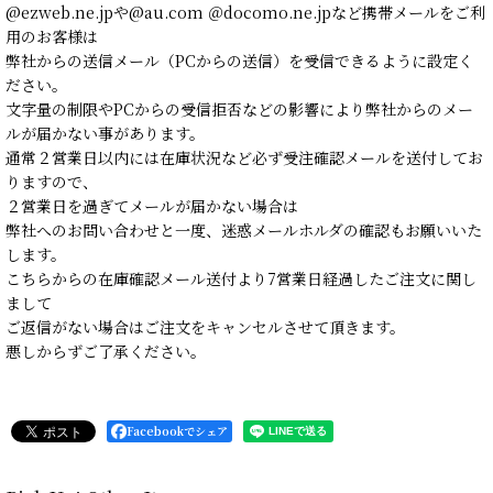
@ezweb.ne.jpや@au.com ＠docomo.ne.jpなど携帯メールをご利
用のお客様は
弊社からの送信メール（PCからの送信）を受信できるように設定く
ださい。
文字量の制限やPCからの受信拒否などの影響により弊社からのメー
ルが届かない事があります。
通常２営業日以内には在庫状況など必ず受注確認メールを送付してお
りますので、
２営業日を過ぎてメールが届かない場合は
弊社へのお問い合わせと一度、迷惑メールホルダの確認もお願いいた
します。
こちらからの在庫確認メール送付より7営業日経過したご注文に関し
まして
ご返信がない場合はご注文をキャンセルさせて頂きます。
悪しからずご了承ください。
Facebookでシェア