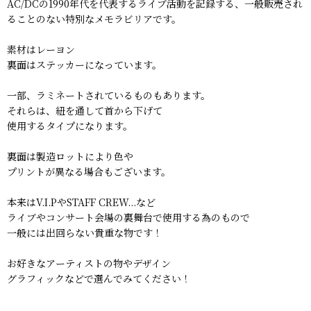
AC/DCの1990年代を代表するライブ活動を記録する、一般販売され
ることのない特別なメモラビリアです。
素材はレーヨン
裏面はステッカーになっています。
一部、ラミネートされているものもあります。
それらは、紐を通して首から下げて
使用するタイプになります。
裏面は製造ロットにより色や
プリントが異なる場合もございます。
本来はV.I.PやSTAFF CREW...など
ライブやコンサート会場の裏舞台で使用する為のもので
一般には出回らない貴重な物です！
お好きなアーティストの物やデザイン
グラフィックなどで選んでみてください！