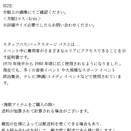
SIZE:
方眼上の画像にてご確認ください。
＜方眼1マス =1cm＞
※詳細サイズ必要でしたらお問い合わせください。
スタッフパス/バックステージ パスとは....
イベント中に着用者がさまざまなエリアにアクセスできることを示
す証明書です。
1970 年後半から 1980 年頃に広く使用されるようになりました 。
現在でも、多くの音楽イベント や大規模なスポーツ イベント
政治集会、テレビ/映画/コメディ イベントなどで使用されていま
す。
<複数アイテムをご購入の際>
送料が加算されて計算される場合がございます。
梱包の仕様によっては配送料を安くできる場合もあり、
色々組み合わせを試して、極力安く配送できる様に致します！