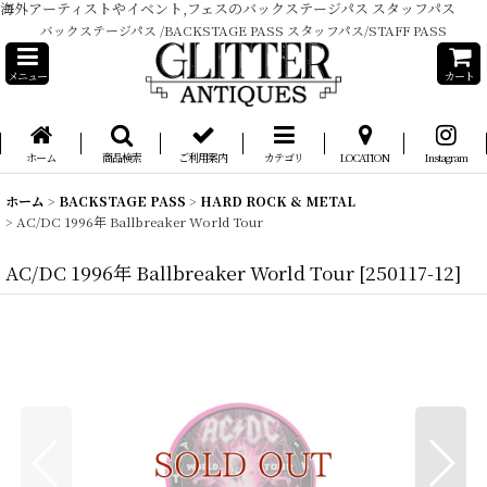
海外アーティストやイベント,フェスのバックステージパス スタッフパス
バックステージパス /BACKSTAGE PASS スタッフパス/STAFF PASS
メニュー
カート
ホーム
商品検索
ご利用案内
カテゴリ
LOCATION
Instagram
ホーム
>
BACKSTAGE PASS
>
HARD ROCK & METAL
>
AC/DC 1996年 Ballbreaker World Tour
AC/DC 1996年 Ballbreaker World Tour
[
250117-12
]