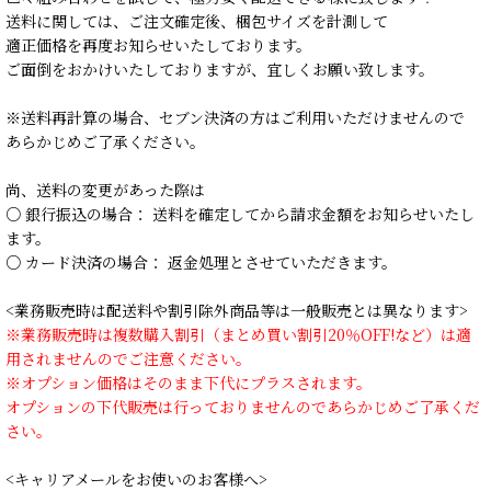
送料に関しては、ご注文確定後、梱包サイズを計測して
適正価格を再度お知らせいたしております。
ご面倒をおかけいたしておりますが、宜しくお願い致します。
※送料再計算の場合、セブン決済の方はご利用いただけませんので
あらかじめご了承ください。
尚、送料の変更があった際は
○ 銀行振込の場合： 送料を確定してから請求金額をお知らせいたし
ます。
○ カード決済の場合： 返金処理とさせていただきます。
<業務販売時は配送料や割引除外商品等は一般販売とは異なります>
※業務販売時は複数購入割引（まとめ買い割引20％OFF!など）は適
用されませんのでご注意ください。
※オプション価格はそのまま下代にプラスされます。
オプションの下代販売は行っておりませんのであらかじめご了承くだ
さい。
<キャリアメールをお使いのお客様へ>