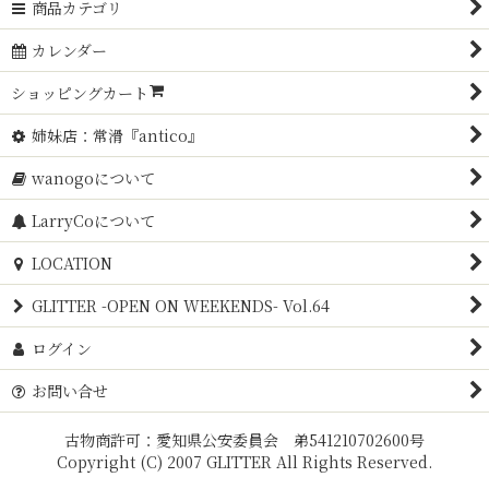
商品カテゴリ
カレンダー
ショッピングカート
姉妹店：常滑『antico』
wanogoについて
LarryCoについて
LOCATION
GLITTER -OPEN ON WEEKENDS- Vol.64
ログイン
お問い合せ
古物商許可：愛知県公安委員会 弟541210702600号
Copyright (C) 2007 GLITTER All Rights Reserved.