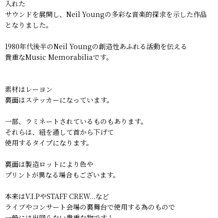
入れた
サウンドを展開し、Neil Youngの多彩な音楽的探求を示した作品
となりました。
1980年代後半のNeil Youngの創造性あふれる活動を伝える
貴重なMusic Memorabiliaです。
素材はレーヨン
裏面はステッカーになっています。
一部、ラミネートされているものもあります。
それらは、紐を通して首から下げて
使用するタイプになります。
裏面は製造ロットにより色や
プリントが異なる場合もございます。
本来はV.I.PやSTAFF CREW...など
ライブやコンサート会場の裏舞台で使用する為のもので
一般には出回らない貴重な物です！