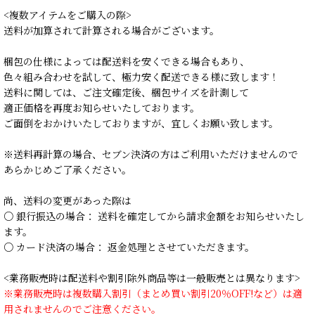
<複数アイテムをご購入の際>
送料が加算されて計算される場合がございます。
梱包の仕様によっては配送料を安くできる場合もあり、
色々組み合わせを試して、極力安く配送できる様に致します！
送料に関しては、ご注文確定後、梱包サイズを計測して
適正価格を再度お知らせいたしております。
ご面倒をおかけいたしておりますが、宜しくお願い致します。
※送料再計算の場合、セブン決済の方はご利用いただけませんので
あらかじめご了承ください。
尚、送料の変更があった際は
○ 銀行振込の場合： 送料を確定してから請求金額をお知らせいたし
ます。
○ カード決済の場合： 返金処理とさせていただきます。
<業務販売時は配送料や割引除外商品等は一般販売とは異なります>
※業務販売時は複数購入割引（まとめ買い割引20％OFF!など）は適
用されませんのでご注意ください。