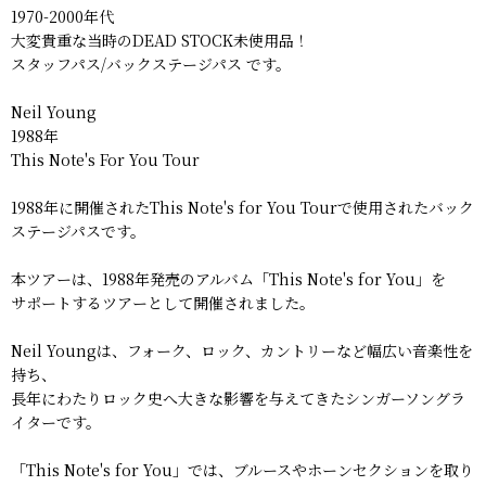
1970-2000年代
大変貴重な当時のDEAD STOCK未使用品！
スタッフパス/バックステージパス です。
Neil Young
1988年
This Note's For You Tour
1988年に開催されたThis Note's for You Tourで使用されたバック
ステージパスです。
本ツアーは、1988年発売のアルバム「This Note's for You」を
サポートするツアーとして開催されました。
Neil Youngは、フォーク、ロック、カントリーなど幅広い音楽性を
持ち、
長年にわたりロック史へ大きな影響を与えてきたシンガーソングラ
イターです。
「This Note's for You」では、ブルースやホーンセクションを取り