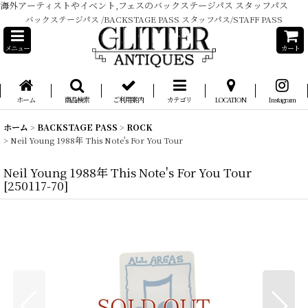
海外アーティストやイベント,フェスのバックステージパス スタッフパス
バックステージパス /BACKSTAGE PASS スタッフパス/STAFF PASS
メニュー
カート
ホーム
商品検索
ご利用案内
カテゴリ
LOCATION
Instagram
ホーム
>
BACKSTAGE PASS
>
ROCK
>
Neil Young 1988年 This Note's For You Tour
Neil Young 1988年 This Note's For You Tour
[
250117-70
]