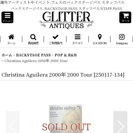
海外アーティストやイベント,フェスのバックステージパス スタッフパス
バックステージパス /BACKSTAGE PASS スタッフパス/STAFF PASS
メニュー
カート
ホーム
商品検索
ご利用案内
カテゴリ
LOCATION
Instagram
ホーム
>
BACKSTAGE PASS
>
POP & R&B
>
Christina Aguilera 2000年 2000 Tour
Christina Aguilera 2000年 2000 Tour
[
250117-134
]