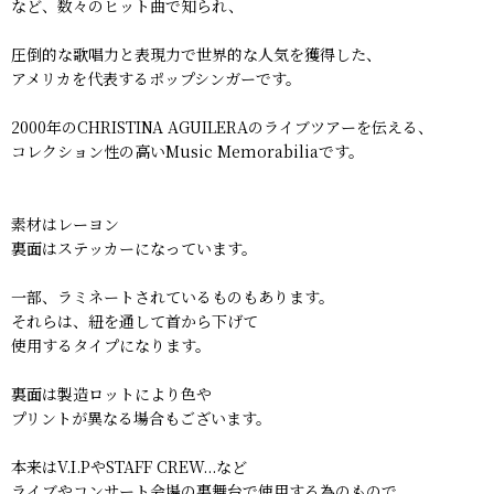
など、数々のヒット曲で知られ、
圧倒的な歌唱力と表現力で世界的な人気を獲得した、
アメリカを代表するポップシンガーです。
2000年のCHRISTINA AGUILERAのライブツアーを伝える、
コレクション性の高いMusic Memorabiliaです。
素材はレーヨン
裏面はステッカーになっています。
一部、ラミネートされているものもあります。
それらは、紐を通して首から下げて
使用するタイプになります。
裏面は製造ロットにより色や
プリントが異なる場合もございます。
本来はV.I.PやSTAFF CREW...など
ライブやコンサート会場の裏舞台で使用する為のもので