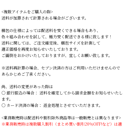
<複数アイテムをご購入の際>
送料が加算されて計算される場合がございます。
梱包の仕様によっては配送料を安くできる場合もあり、
色々組み合わせを試して、極力安く配送できる様に致します！
送料に関しては、ご注文確定後、梱包サイズを計測して
適正価格を再度お知らせいたしております。
ご面倒をおかけいたしておりますが、宜しくお願い致します。
※送料再計算の場合、セブン決済の方はご利用いただけませんので
あらかじめご了承ください。
尚、送料の変更があった際は
○ 銀行振込の場合： 送料を確定してから請求金額をお知らせいたし
ます。
○ カード決済の場合： 返金処理とさせていただきます。
<業務販売時は配送料や割引除外商品等は一般販売とは異なります>
※業務販売時は複数購入割引（まとめ買い割引20％OFF!など）は適