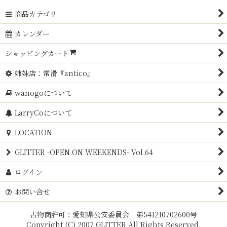
商品カテゴリ
カレンダー
ショッピングカート
姉妹店：常滑『antico』
wanogoについて
LarryCoについて
LOCATION
GLITTER -OPEN ON WEEKENDS- Vol.64
ログイン
お問い合せ
古物商許可：愛知県公安委員会 弟541210702600号
Copyright (C) 2007 GLITTER All Rights Reserved.