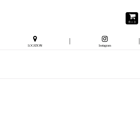
カート
LOCATION
Instagram