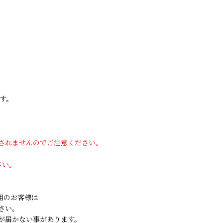
す。
用されませんのでご注意ください。
さい。
ご利用のお客様は
さい。
が届かない事があります。