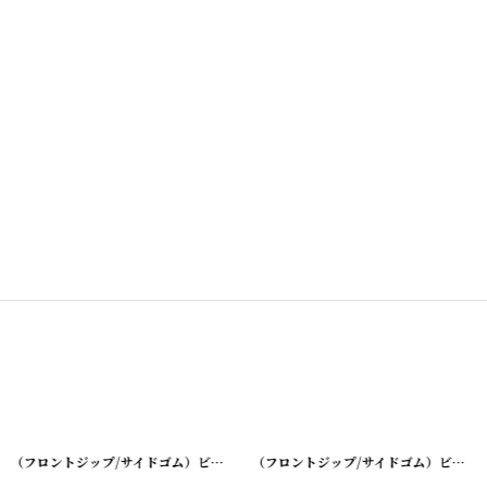
[
220405-10
]
（フロントジップ/サイドゴム）ビンテージキッチンクロス/リメイクパンツ
[
（フロントジップ/サイドゴム）ビンテージキッチンクロス/リメイクパンツ
202