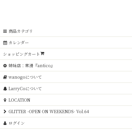
商品カテゴリ
カレンダー
ショッピングカート
姉妹店：常滑『antico』
wanogoについて
LarryCoについて
LOCATION
GLITTER -OPEN ON WEEKENDS- Vol.64
ログイン