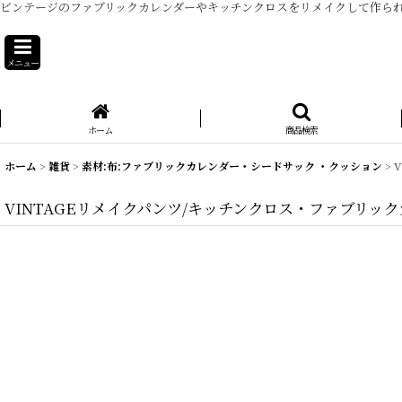
ビンテージのファブリックカレンダーやキッチンクロスをリメイクして作ら
メニュー
ホーム
商品検索
ホーム
>
雑貨
>
素材:布:ファブリックカレンダー・シードサック ・クッション
>
VINTAGEリメイクパンツ/キッチンクロス・ファブリッ