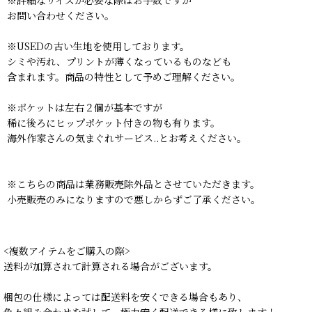
※詳細なサイズが必要な際はお手数ですが
お問い合わせください。
※USEDの古い生地を使用しております。
シミや汚れ、プリントが薄くなっているものなども
含まれます。商品の特性として予めご理解ください。
※ポケットは左右２個が基本ですが
稀に後ろにヒップポケット付きの物も有ります。
海外作家さんの気まぐれサービス..とお考えください。
※こちらの商品は業務販売除外品とさせていただきます。
小売販売のみになりますので悪しからずご了承ください。
<複数アイテムをご購入の際>
送料が加算されて計算される場合がございます。
梱包の仕様によっては配送料を安くできる場合もあり、